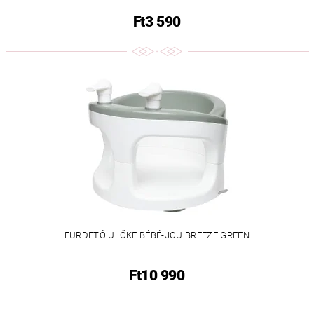
Ft3 590
FÜRDETŐ ÜLŐKE BÉBÉ-JOU BREEZE GREEN
Ft10 990