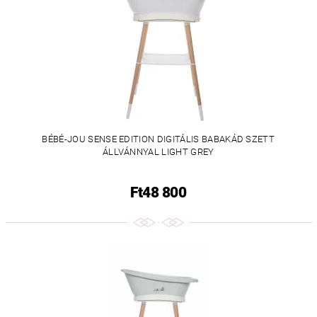
BÉBÉ-JOU SENSE EDITION DIGITÁLIS BABAKÁD SZETT
ÁLLVÁNNYAL LIGHT GREY
Ft48 800