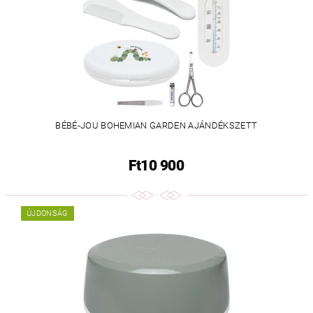
BÉBÉ-JOU BOHEMIAN GARDEN AJÁNDÉKSZETT
Ft10 900
ÚJDONSÁG