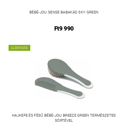
BÉBÉ-JOU SENSE BABAKÁD SKY GREEN
Ft9 990
ÚJDONSÁG
HAJKEFE ÉS FÉSŰ BÉBÉ-JOU BREEZE GREEN TERMÉSZETES
SÖRTÉVEL