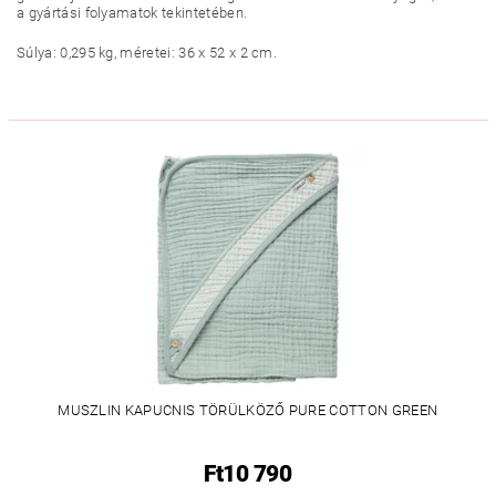
a gyártási folyamatok tekintetében.
Súlya: 0,295 kg, méretei: 36 x 52 x 2 cm.
MUSZLIN KAPUCNIS TÖRÜLKÖZŐ PURE COTTON GREEN
Ft10 790