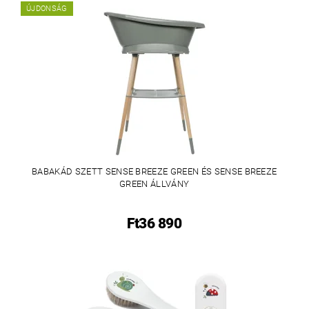
ÚJDONSÁG
BABAKÁD SZETT SENSE BREEZE GREEN ÉS SENSE BREEZE
GREEN ÁLLVÁNY
Ft36 890