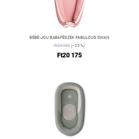
BÉBÉ-JOU BABAFÉSZEK FABULOUS SWAN
Ft26 900
(–25 %)
Ft20 175