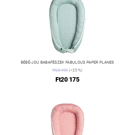
BÉBÉ-JOU BABAFÉSZEK FABULOUS PAPER PLANES
Ft26 900
(–25 %)
Ft20 175