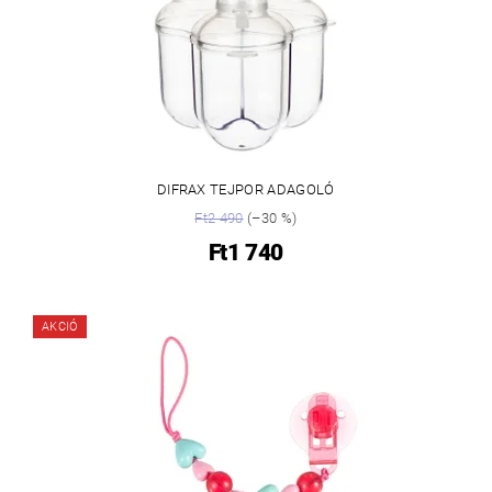
DIFRAX TEJPOR ADAGOLÓ
Ft2 490
(–30 %)
Ft1 740
AKCIÓ