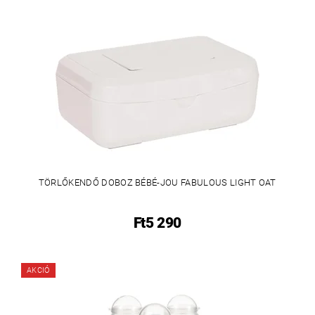
TÖRLŐKENDŐ DOBOZ BÉBÉ-JOU FABULOUS LIGHT OAT
Ft5 290
AKCIÓ