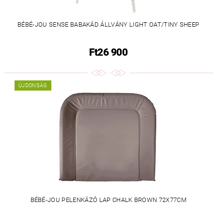
BÉBÉ-JOU SENSE BABAKÁD ÁLLVÁNY LIGHT OAT/TINY SHEEP
Ft26 900
ÚJDONSÁG
BÉBÉ-JOU PELENKÁZÓ LAP CHALK BROWN 72X77CM