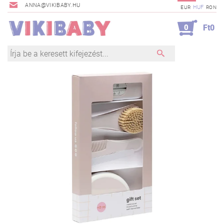
ANNA@VIKIBABY.HU
HUF
EUR
RON
0
Ft0