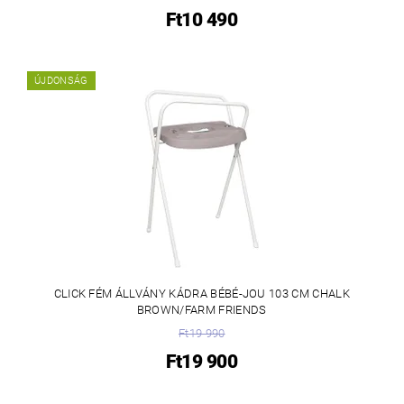
Ft10 490
ÚJDONSÁG
CLICK FÉM ÁLLVÁNY KÁDRA BÉBÉ-JOU 103 CM CHALK
BROWN/FARM FRIENDS
Ft19 990
Ft19 900