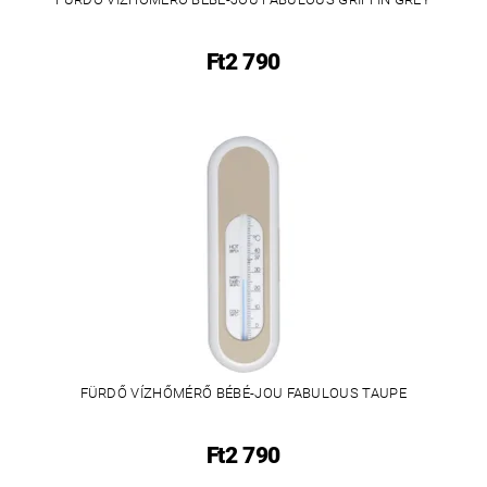
Ft2 790
FÜRDŐ VÍZHŐMÉRŐ BÉBÉ-JOU FABULOUS TAUPE
Ft2 790