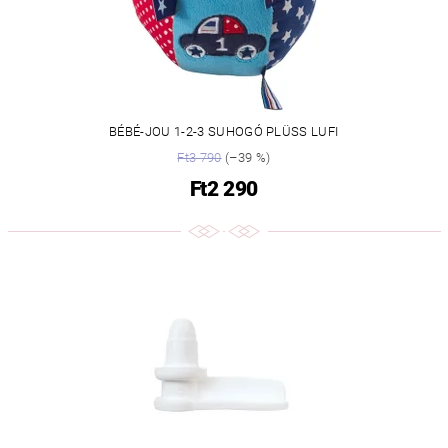
BÉBÉ-JOU 1-2-3 SUHOGÓ PLÜSS LUFI
Ft3 790
(–39 %)
Ft2 290