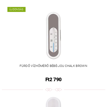
ÚJDONSÁG
FÜRDŐ VÍZHŐMÉRŐ BÉBÉ-JOU CHALK BROWN
Ft2 790