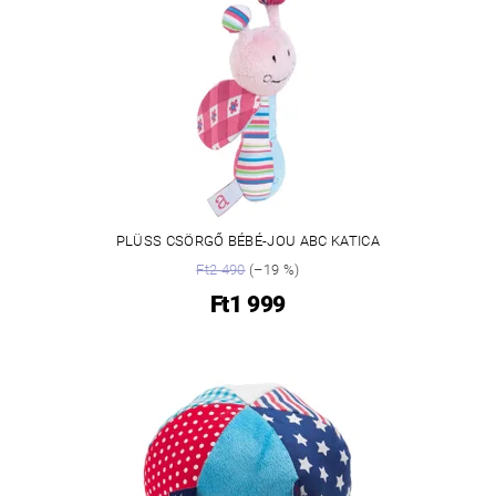
PLÜSS CSÖRGŐ BÉBÉ-JOU ABC KATICA
Ft2 490
(–19 %)
Ft1 999