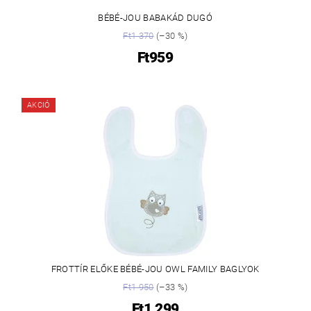
BÉBÉ-JOU BABAKÁD DUGÓ
Ft1 370
(–30 %)
Ft959
AKCIÓ
FROTTÍR ELŐKE BÉBÉ-JOU OWL FAMILY BAGLYOK
Ft1 950
(–33 %)
Ft1 299