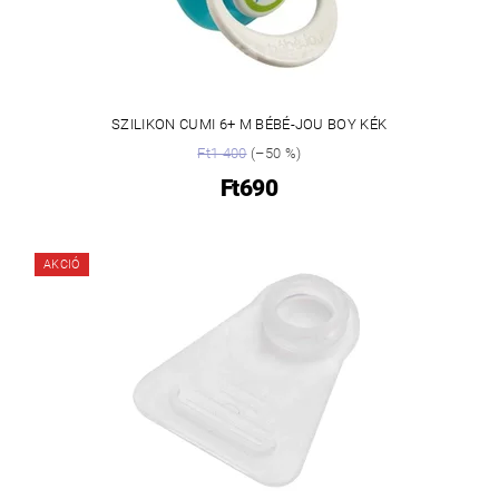
SZILIKON CUMI 6+ M BÉBÉ-JOU BOY KÉK
Ft1 400
(–50 %)
Ft690
AKCIÓ