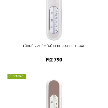
FÜRDŐ VÍZHŐMÉRŐ BÉBÉ-JOU LIGHT OAT
Ft2 790
ÚJDONSÁG