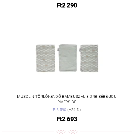
Ft2 290
MUSZLIN TÖRLŐKENDŐ BAMBUSZAL 3 DRB BÉBÉ-JOU
RIVERSIDE
Ft3 590
(–24 %)
Ft2 693