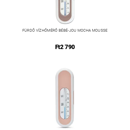
FÜRDŐ VÍZHŐMÉRŐ BÉBÉ-JOU MOCHA MOUSSE
Ft2 790