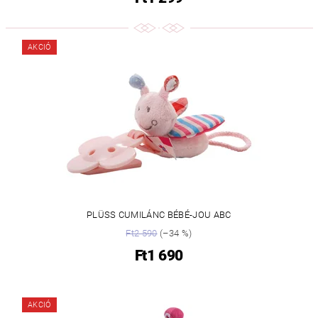
AKCIÓ
PLÜSS CUMILÁNC BÉBÉ-JOU ABC
Ft2 590
(–34 %)
Ft1 690
AKCIÓ