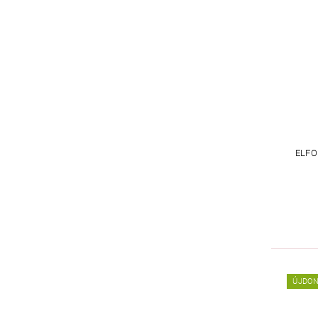
ELFO
ÚJDO