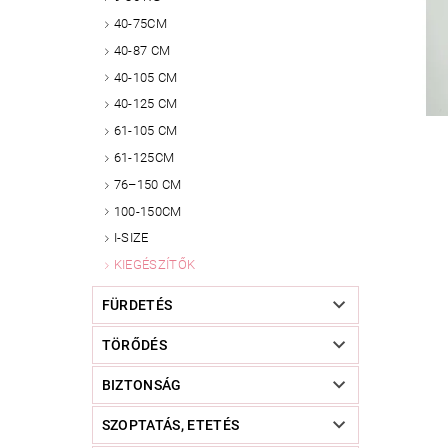
40-75CM
40-87 CM
40-105 CM
40-125 CM
61-105 CM
61-125CM
76–150 CM
100-150CM
I-SIZE
KIEGÉSZÍTŐK
FÜRDETÉS
TÖRŐDÉS
BIZTONSÁG
SZOPTATÁS, ETETÉS