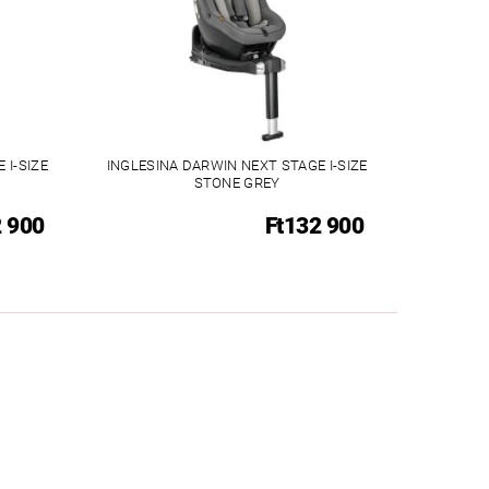
 I-SIZE
INGLESINA DARWIN NEXT STAGE I-SIZE
STONE GREY
2 900
Ft132 900