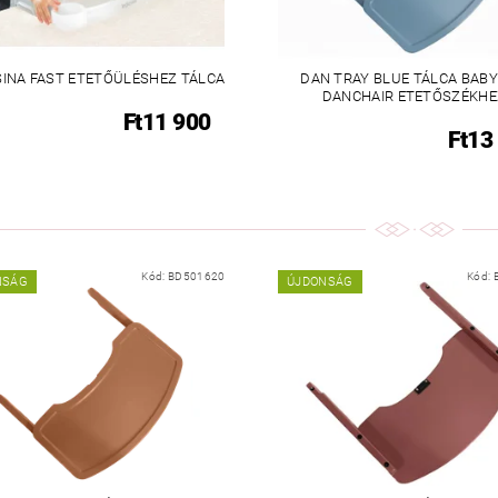
SINA FAST ETETŐÜLÉSHEZ TÁLCA
DAN TRAY BLUE TÁLCA BAB
DANCHAIR ETETŐSZÉKHE
Ft11 900
Ft13
Kód:
BD501620
Kód:
NSÁG
ÚJDONSÁG