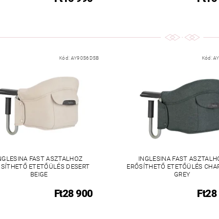
Kód:
AY90S6DSB
Kód:
A
NGLESINA FAST ASZTALHOZ
INGLESINA FAST ASZTALH
SÍTHETŐ ETETŐÜLÉS DESERT
ERŐSÍTHETŐ ETETŐÜLÉS CHA
BEIGE
GREY
Ft28 900
Ft28