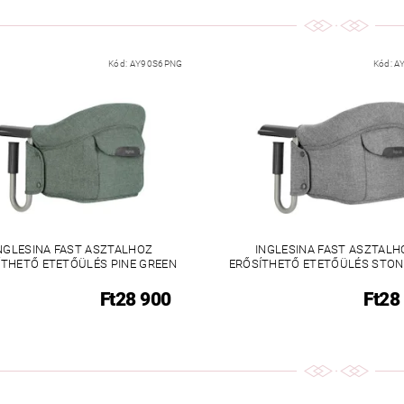
Kód:
AY90S6PNG
Kód:
A
NGLESINA FAST ASZTALHOZ
INGLESINA FAST ASZTALH
ÍTHETŐ ETETŐÜLÉS PINE GREEN
ERŐSÍTHETŐ ETETŐÜLÉS STON
Ft28 900
Ft28