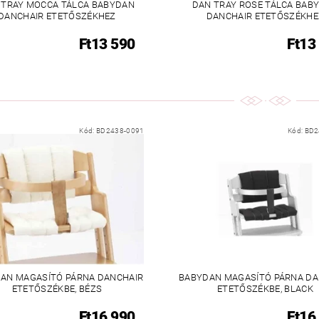
 TRAY MOCCA TÁLCA BABYDAN
DAN TRAY ROSE TÁLCA BAB
DANCHAIR ETETŐSZÉKHEZ
DANCHAIR ETETŐSZÉKHE
Ft13 590
Ft13
Kód:
BD2438-0091
Kód:
BD2
AN MAGASÍTÓ PÁRNA DANCHAIR
BABYDAN MAGASÍTÓ PÁRNA DA
ETETŐSZÉKBE, BÉZS
ETETŐSZÉKBE, BLACK
Ft16 990
Ft16