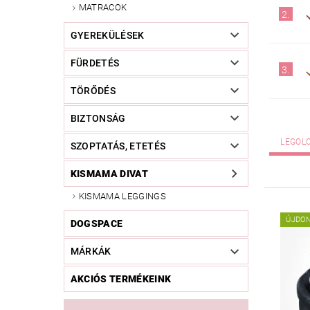
MATRACOK
2.
GYEREKÜLÉSEK
FÜRDETÉS
3.
TÖRŐDÉS
BIZTONSÁG
LEGOL
SZOPTATÁS, ETETÉS
KISMAMA DIVAT
KISMAMA LEGGINGS
ÚJDO
DOGSPACE
MÁRKÁK
AKCIÓS TERMÉKEINK