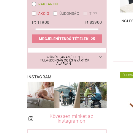
RAKTÁRON
AKCIÓ
ÚJDONSÁG
TIPP
INGLE
Ft
11900
Ft
83900
MEGJELENÍTENDŐ TÉTELEK:
25
SZŰRÉS PARAMÉTEREK,
TULAJDONSÁGOK ÉS GYÁRTÓK
ALAPJÁN
ÚJDO
INSTAGRAM
Kövessen minket az
Instagramon