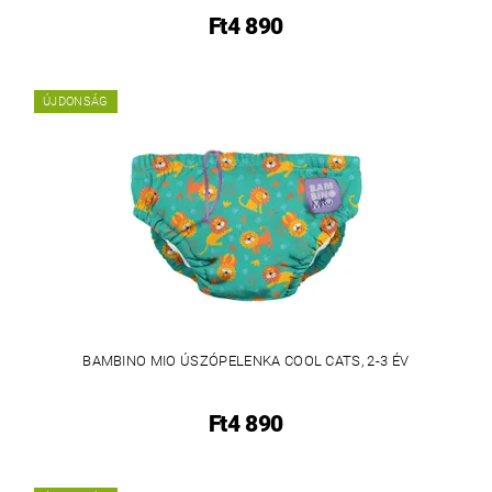
Ft4 890
ÚJDONSÁG
BAMBINO MIO ÚSZÓPELENKA COOL CATS, 2-3 ÉV
Ft4 890