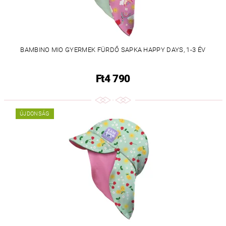
BAMBINO MIO GYERMEK FÜRDŐ SAPKA HAPPY DAYS, 1-3 ÉV
Ft4 790
ÚJDONSÁG