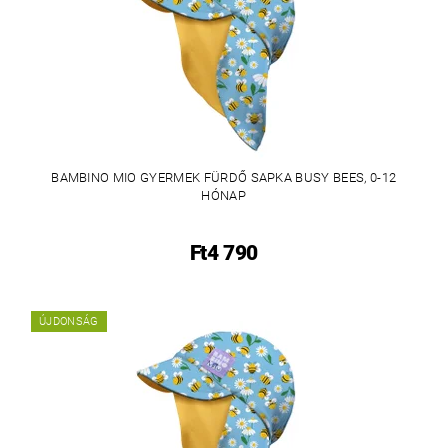
BAMBINO MIO GYERMEK FÜRDŐ SAPKA BUSY BEES, 0-12
HÓNAP
Ft4 790
ÚJDONSÁG