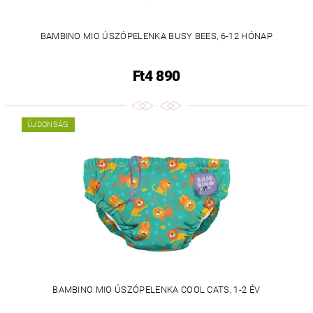
BAMBINO MIO ÚSZÓPELENKA BUSY BEES, 6-12 HÓNAP
Ft4 890
ÚJDONSÁG
BAMBINO MIO ÚSZÓPELENKA COOL CATS, 1-2 ÉV