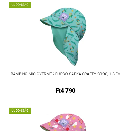
ÚJDONSÁG
BAMBINO MIO GYERMEK FÜRDŐ SAPKA CRAFTY CROC, 1-3 ÉV
Ft4 790
ÚJDONSÁG