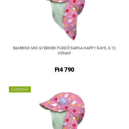
BAMBINO MIO GYERMEK FÜRDŐ SAPKA HAPPY DAYS, 0-12
HÓNAP
Ft4 790
ÚJDONSÁG