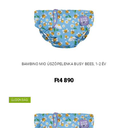
BAMBINO MIO ÚSZÓPELENKA BUSY BEES, 1-2 ÉV
Ft4 890
ÚJDONSÁG