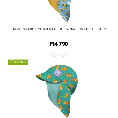
BAMBINO MIO GYERMEK FÜRDŐ SAPKA BUSY BEES, 1-3 ÉV
Ft4 790
ÚJDONSÁG