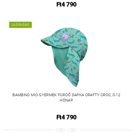
Ft4 790
ÚJDONSÁG
BAMBINO MIO GYERMEK FÜRDŐ SAPKA CRAFTY CROC, 0-12
HÓNAP
Ft4 790