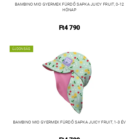
BAMBINO MIO GYERMEK FÜRDŐ SAPKA JUICY FRUIT, 0-12
HÓNAP
Ft4 790
ÚJDONSÁG
BAMBINO MIO GYERMEK FÜRDŐ SAPKA JUICY FRUIT, 1-3 ÉV