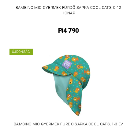
BAMBINO MIO GYERMEK FÜRDŐ SAPKA COOL CATS, 0-12
HÓNAP
Ft4 790
ÚJDONSÁG
BAMBINO MIO GYERMEK FÜRDŐ SAPKA COOL CATS, 1-3 ÉV