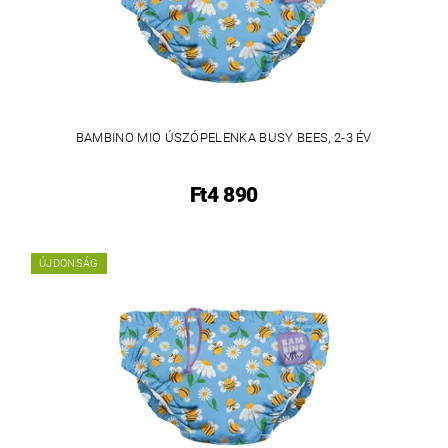
BAMBINO MIO ÚSZÓPELENKA BUSY BEES, 2-3 ÉV
Ft4 890
ÚJDONSÁG