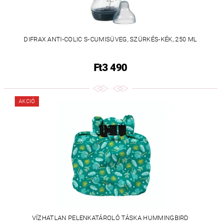
DIFRAX ANTI-COLIC S-CUMISÜVEG, SZÜRKÉS-KÉK, 250 ML
Ft3 490
AKCIÓ
VÍZHATLAN PELENKATÁROLÓ TÁSKA HUMMINGBIRD