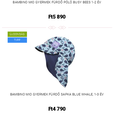
BAMBINO MIO GYERMEK FÜRDŐ PÓLÓ BUSY BEES 1-2 ÉV
Ft5 890
ÚJDONSÁG
TIPP
BAMBINO MIO GYERMEK FÜRDŐ SAPKA BLUE WHALE, 1-3 ÉV
Ft4 790