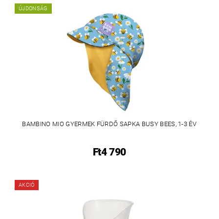
ÚJDONSÁG
BAMBINO MIO GYERMEK FÜRDŐ SAPKA BUSY BEES, 1-3 ÉV
Ft4 790
AKCIÓ