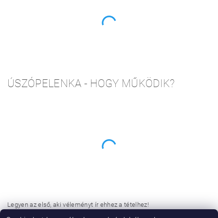
ÚSZÓPELENKA - HOGY MŰKÖDIK?
Legyen az első, aki véleményt ír ehhez a tételhez!