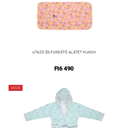
UTAZÓ ÉS FÜRDETŐ ALÁTÉT PUNCH
Ft6 490
AKCIÓ