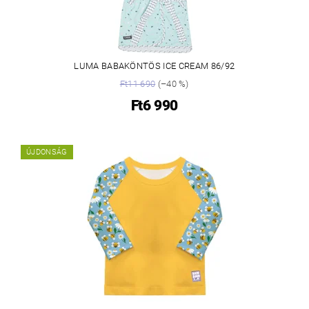
LUMA BABAKÖNTÖS ICE CREAM 86/92
Ft11 690
(–40 %)
Ft6 990
ÚJDONSÁG