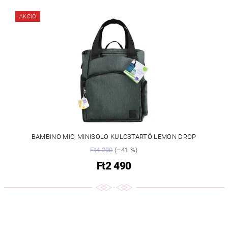
AKCIÓ
BAMBINO MIO, MINISOLO KULCSTARTÓ LEMON DROP
Ft4 290
(–41 %)
Ft2 490