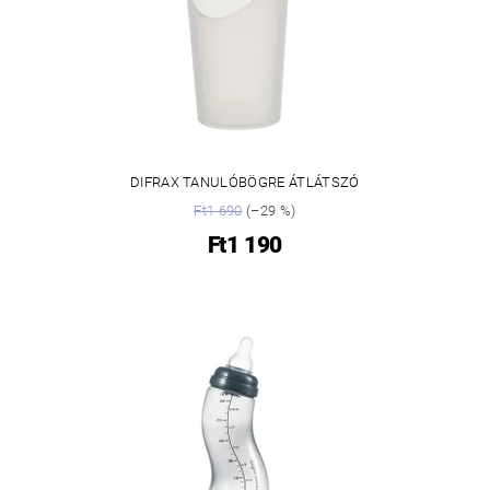
DIFRAX TANULÓBÖGRE ÁTLÁTSZÓ
Ft1 690
(–29 %)
Ft1 190