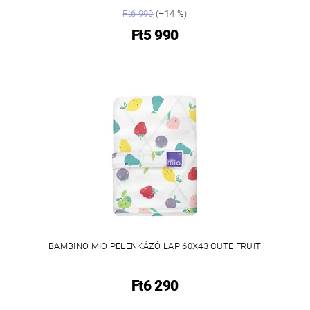
Ft6 990
(–14 %)
Ft5 990
BAMBINO MIO PELENKÁZÓ LAP 60X43 CUTE FRUIT
Ft6 290