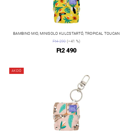
BAMBINO MIO, MINISOLO KULCSTARTÓ, TROPICAL TOUCAN
Ft4 290
(–41 %)
Ft2 490
AKCIÓ