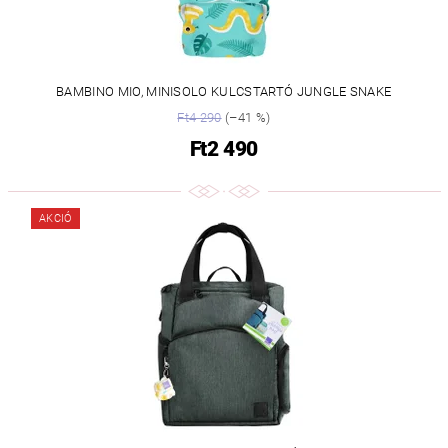
BAMBINO MIO, MINISOLO KULCSTARTÓ JUNGLE SNAKE
Ft4 290
(–41 %)
Ft2 490
AKCIÓ