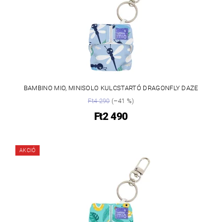
BAMBINO MIO, MINISOLO KULCSTARTÓ DRAGONFLY DAZE
Ft4 290
(–41 %)
Ft2 490
AKCIÓ