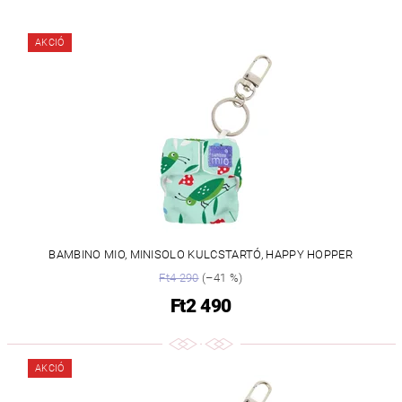
AKCIÓ
BAMBINO MIO, MINISOLO KULCSTARTÓ, HAPPY HOPPER
Ft4 290
(–41 %)
Ft2 490
AKCIÓ