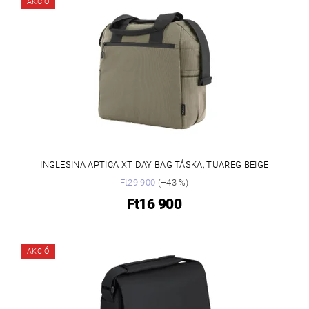
AKCIÓ
INGLESINA APTICA XT DAY BAG TÁSKA, TUAREG BEIGE
Ft29 900
(–43 %)
Ft16 900
AKCIÓ