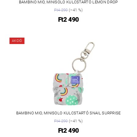
BAMBINO MIO, MINISOLO KULCSTARTÓ LEMON DROP
Ft4 290
(–41 %)
Ft2 490
AKCIÓ
BAMBINO MIO, MINISOLO KULCSTARTÓ SNAIL SURPRISE
Ft4 290
(–41 %)
Ft2 490