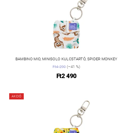
BAMBINO MIO, MINISOLO KULCSTARTÓ, SPIDER MONKEY
Ft4 290
(–41 %)
Ft2 490
AKCIÓ