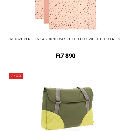
MUSZLIN PELENKA 70X70 CM SZETT 3 DB SWEET BUTTERFLY
Ft7 890
AKCIÓ