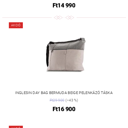
Ft14 990
AKCIÓ
INGLESIN DAY BAG BERMUDA BEIGE PELENKÁZÓ TÁSKA
Ft29 900
(–43 %)
Ft16 900