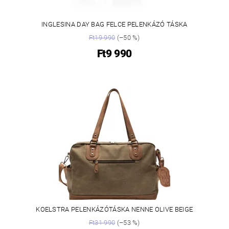
INGLESINA DAY BAG FELCE PELENKÁZÓ TÁSKA
Ft19 990
(–50 %)
Ft9 990
KOELSTRA PELENKÁZÓTÁSKA NENNE OLIVE BEIGE
Ft31 990
(–53 %)