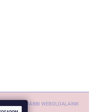
TOVÁBBI WEBOLDALAINK
FOGADOM