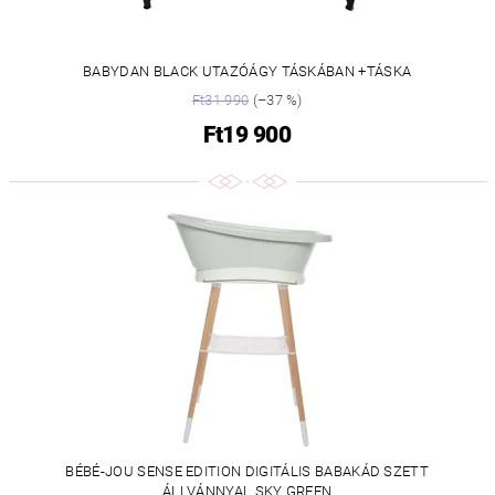
BABYDAN BLACK UTAZÓÁGY TÁSKÁBAN +TÁSKA
Ft31 990
(–37 %)
Ft19 900
BÉBÉ-JOU SENSE EDITION DIGITÁLIS BABAKÁD SZETT
ÁLLVÁNNYAL SKY GREEN