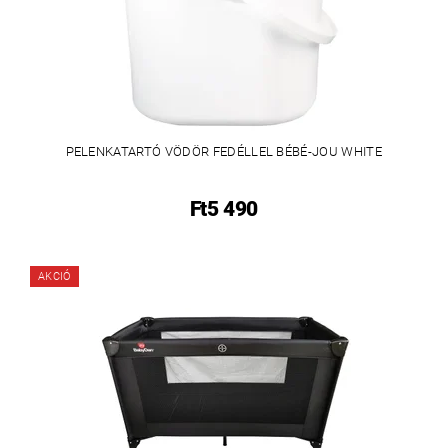
PELENKATARTÓ VÖDÖR FEDÉLLEL BÉBÉ-JOU WHITE
Ft5 490
AKCIÓ