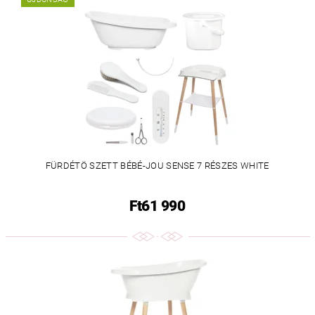
FÜRDÉTÖ SZETT BÉBÉ-JOU SENSE 7 RÉSZES WHITE
Ft61 990