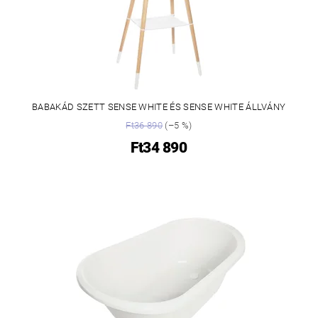
BABAKÁD SZETT SENSE WHITE ÉS SENSE WHITE ÁLLVÁNY
Ft36 890
(–5 %)
Ft34 890