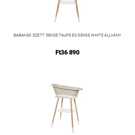
BABAKÁD SZETT SENSE TAUPE ÉS SENSE WHITE ÁLLVÁNY
Ft36 890