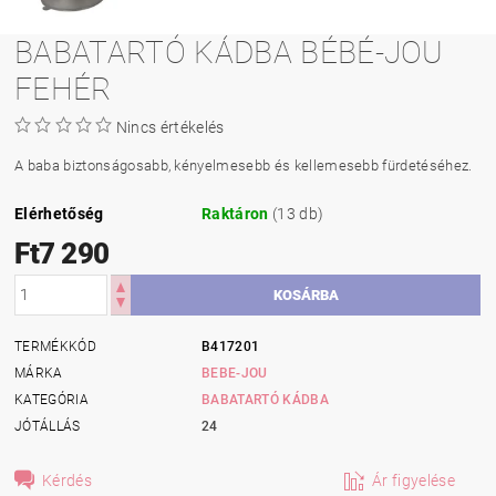
BABATARTÓ KÁDBA BÉBÉ-JOU
FEHÉR
Nincs értékelés
A baba biztonságosabb, kényelmesebb és kellemesebb fürdetéséhez.
Elérhetőség
Raktáron
(13 db)
Ft7 290
TERMÉKKÓD
B417201
MÁRKA
BEBE-JOU
KATEGÓRIA
BABATARTÓ KÁDBA
JÓTÁLLÁS
24
Kérdés
Ár figyelése