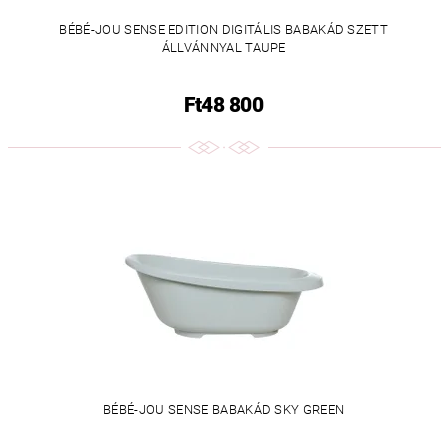
BÉBÉ-JOU SENSE EDITION DIGITÁLIS BABAKÁD SZETT
ÁLLVÁNNYAL TAUPE
Ft48 800
BÉBÉ-JOU SENSE BABAKÁD SKY GREEN