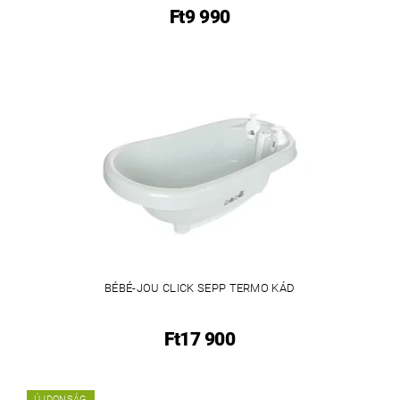
Ft9 990
BÉBÉ-JOU CLICK SEPP TERMO KÁD
Ft17 900
ÚJDONSÁG