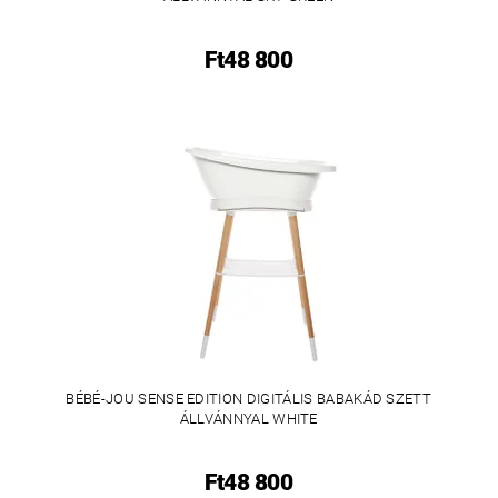
Ft48 800
BÉBÉ-JOU SENSE EDITION DIGITÁLIS BABAKÁD SZETT
ÁLLVÁNNYAL WHITE
Ft48 800