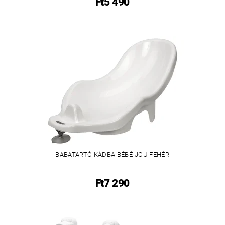
Ft5 490
BABATARTÓ KÁDBA BÉBÉ-JOU FEHÉR
Ft7 290