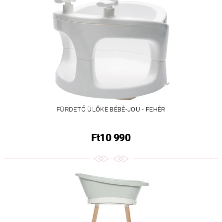
FÜRDETŐ ÜLŐKE BÉBÉ-JOU - FEHÉR
Ft10 990