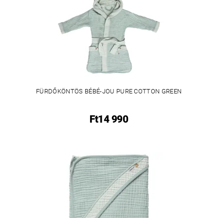
FÜRDŐKÖNTÖS BÉBÉ-JOU PURE COTTON GREEN
Ft14 990