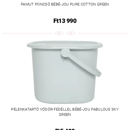
PAMUT PONCSÓ BÉBÉ-JOU PURE COTTON GREEN
Ft13 990
PELENKATARTÓ VÖDÖR FEDÉLLEL BÉBÉ-JOU FABULOUS SKY
GREEN