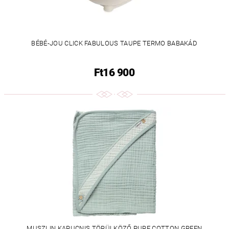
BÉBÉ-JOU CLICK FABULOUS TAUPE TERMO BABAKÁD
Ft16 900
MUSZLIN KAPUCNIS TÖRÜLKÖZŐ PURE COTTON GREEN