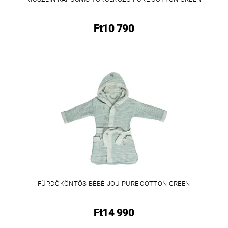
Ft10 790
FÜRDŐKÖNTÖS BÉBÉ-JOU PURE COTTON GREEN
Ft14 990