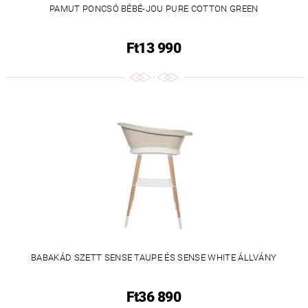
PAMUT PONCSÓ BÉBÉ-JOU PURE COTTON GREEN
Ft13 990
BABAKÁD SZETT SENSE TAUPE ÉS SENSE WHITE ÁLLVÁNY
Ft36 890