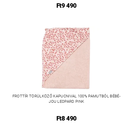
Ft9 490
FROTTÍR TÖRÜLKÖZŐ KAPUCNIVAL 100% PAMUTBÓL BÉBÉ-
JOU LEOPARD PINK
Ft8 490