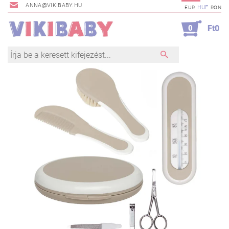
ANNA@VIKIBABY.HU
HUF
EUR
RON
0
Ft0