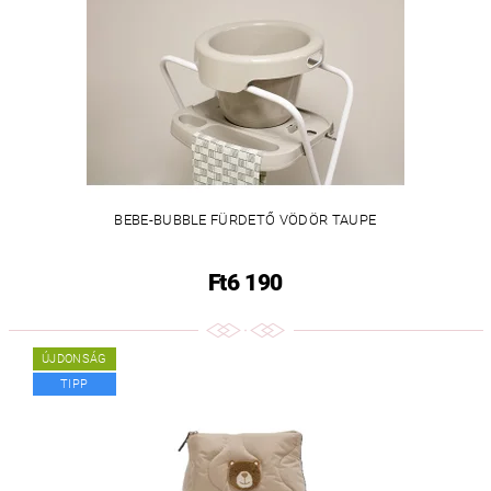
BEBE-BUBBLE FÜRDETŐ VÖDÖR TAUPE
Ft6 190
ÚJDONSÁG
TIPP