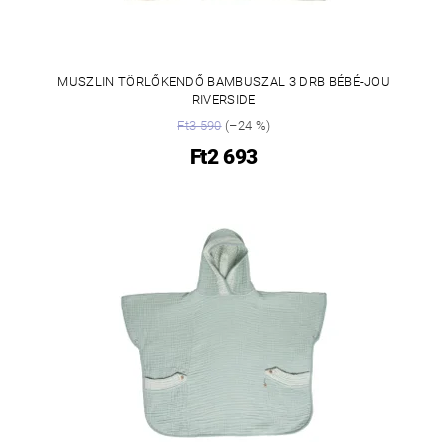
MUSZLIN TÖRLŐKENDŐ BAMBUSZAL 3 DRB BÉBÉ-JOU
RIVERSIDE
Ft3 590
(–24 %)
Ft2 693