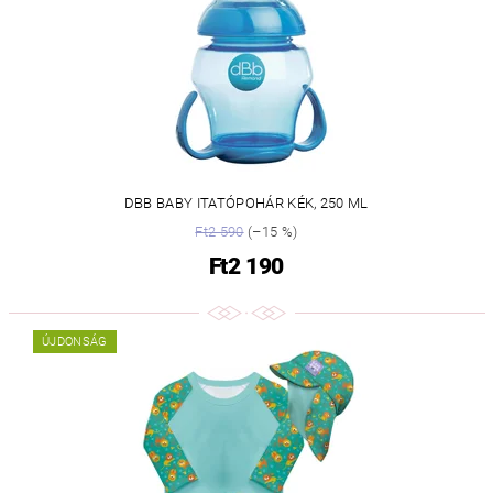
DBB BABY ITATÓPOHÁR KÉK, 250 ML
Ft2 590
(–15 %)
Ft2 190
ÚJDONSÁG