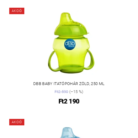
AKCIÓ
DBB BABY ITATÓPOHÁR ZÖLD, 250 ML
Ft2 590
(–15 %)
Ft2 190
AKCIÓ