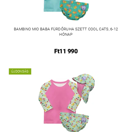
BAMBINO MIO BABA FÜRDŐRUHA SZETT COOL CATS, 6-12
HÓNAP
Ft11 990
ÚJDONSÁG