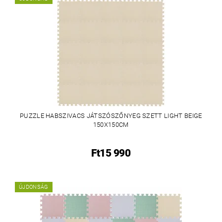
PUZZLE HABSZIVACS JÁTSZÓSZŐNYEG SZETT LIGHT BEIGE
150X150CM
Ft15 990
ÚJDONSÁG