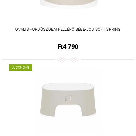
OVÁLIS FÜRDŐSZOBAI FELLÉPŐ BÉBÉ-JOU SOFT SPRING
Ft4 790
ÚJDONSÁG