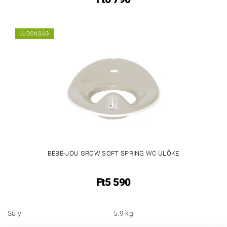
ÚJDONSÁG
BÉBÉ-JOU GROW SOFT SPRING WC ÜLŐKE
Ft5 590
Súly
5.9 kg