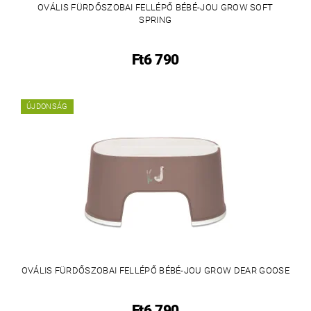
OVÁLIS FÜRDŐSZOBAI FELLÉPŐ BÉBÉ-JOU GROW SOFT
SPRING
Ft6 790
ÚJDONSÁG
OVÁLIS FÜRDŐSZOBAI FELLÉPŐ BÉBÉ-JOU GROW DEAR GOOSE
Ft6 790