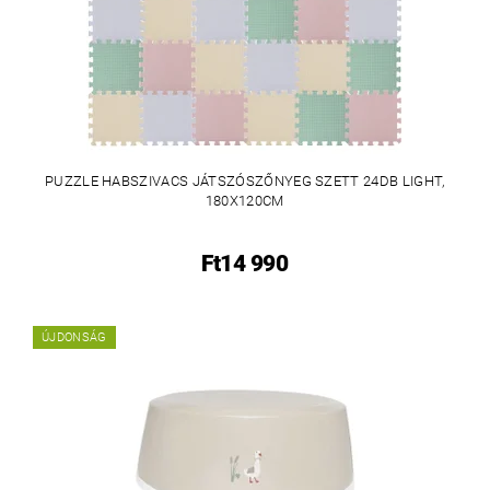
PUZZLE HABSZIVACS JÁTSZÓSZŐNYEG SZETT 24DB LIGHT,
180X120CM
Ft14 990
ÚJDONSÁG