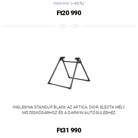
Ft36 990
(–43 %)
Ft20 990
INGLESINA STANDUP BLACK AZ APTICA, DIOR, ELECTA MÉLY
MÓZESKOSÁRHOZ ÉS A DARWIN AUTÓSÜLÉSHEZ
Ft31 990