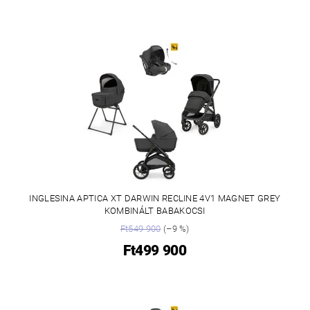
INGLESINA APTICA XT DARWIN RECLINE 4V1 MAGNET GREY
KOMBINÁLT BABAKOCSI
Ft549 900
(–9 %)
Ft499 900