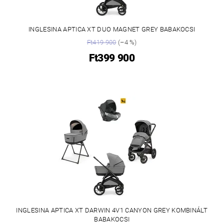
INGLESINA APTICA XT DUO MAGNET GREY BABAKOCSI
Ft419 900
(–4 %)
Ft399 900
INGLESINA APTICA XT DARWIN 4V1 CANYON GREY KOMBINÁLT
BABAKOCSI