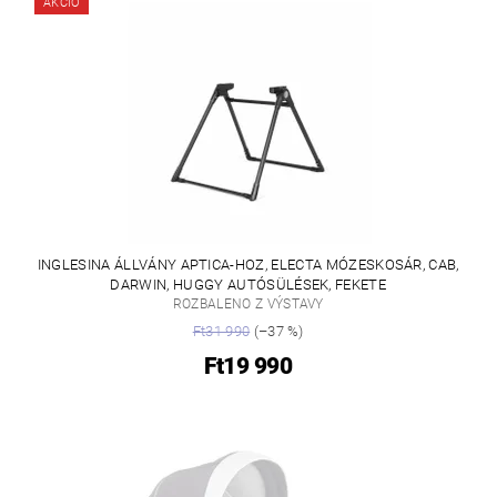
AKCIÓ
INGLESINA ÁLLVÁNY APTICA-HOZ, ELECTA MÓZESKOSÁR, CAB,
DARWIN, HUGGY AUTÓSÜLÉSEK, FEKETE
ROZBALENO Z VÝSTAVY
Ft31 990
(–37 %)
Ft19 990