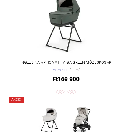
INGLESINA APTICA XT TAIGA GREEN MÓZESKOSÁR
Ft179 900
(–5 %)
Ft169 900
AKCIÓ