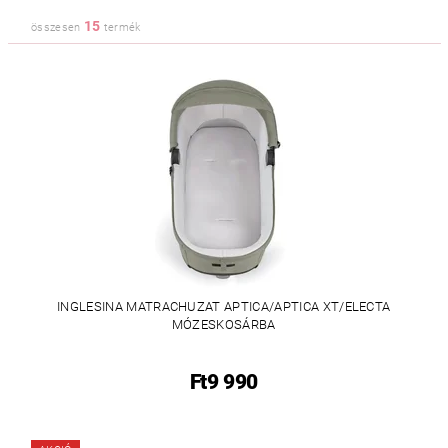
15
összesen
termék
INGLESINA MATRACHUZAT APTICA/APTICA XT/ELECTA
MÓZESKOSÁRBA
Ft9 990