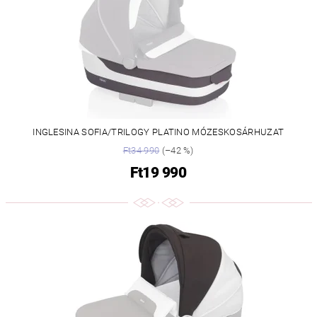
INGLESINA SOFIA/TRILOGY PLATINO MÓZESKOSÁRHUZAT
Ft34 990
(–42 %)
Ft19 990