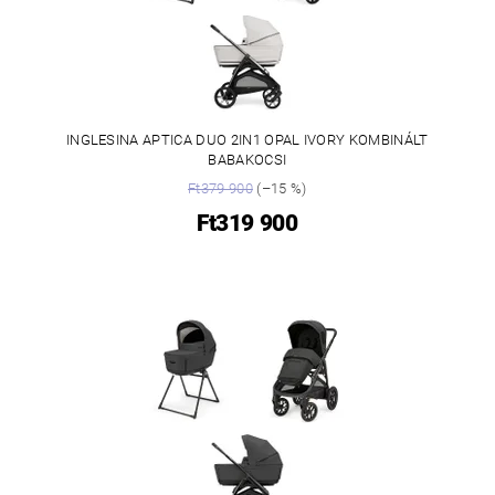
INGLESINA APTICA DUO 2IN1 OPAL IVORY KOMBINÁLT
BABAKOCSI
Ft379 900
(–15 %)
Ft319 900