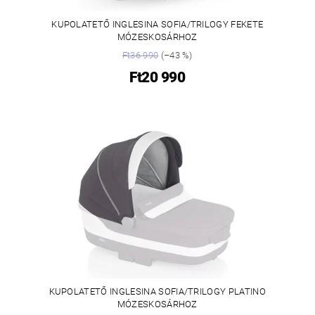
KUPOLATETŐ INGLESINA SOFIA/TRILOGY FEKETE
MÓZESKOSÁRHOZ
Ft36 990
(–43 %)
Ft20 990
KUPOLATETŐ INGLESINA SOFIA/TRILOGY PLATINO
MÓZESKOSÁRHOZ