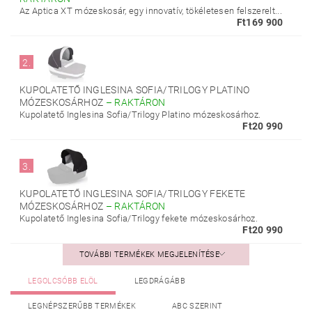
Az Aptica XT mózeskosár, egy innovatív, tökéletesen felszerelt...
Ft169 900
2.
KUPOLATETŐ INGLESINA SOFIA/TRILOGY PLATINO
MÓZESKOSÁRHOZ
–
RAKTÁRON
Kupolatető Inglesina Sofia/Trilogy Platino mózeskosárhoz.
Ft20 990
3.
KUPOLATETŐ INGLESINA SOFIA/TRILOGY FEKETE
MÓZESKOSÁRHOZ
–
RAKTÁRON
Kupolatető Inglesina Sofia/Trilogy fekete mózeskosárhoz.
Ft20 990
TOVÁBBI TERMÉKEK MEGJELENÍTÉSE
LEGOLCSÓBB ELÖL
LEGDRÁGÁBB
LEGNÉPSZERŰBB TERMÉKEK
ABC SZERINT