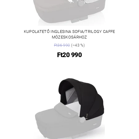
KUPOLATETŐ INGLESINA SOFIA/TRILOGY CAFFE
MÓZESKOSÁRHOZ
Ft36 990
(–43 %)
Ft20 990