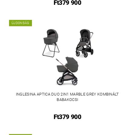
Ft379 900
ÚJDONSÁG
INGLESINA APTICA DUO 2IN1 MARBLE GREY KOMBINÁLT
BABAKOCSI
Ft379 900