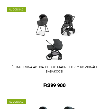
ÚJDONSÁG
ÚJ INGLESINA APTICA XT DUO MAGNET GREY KOMBINÁLT
BABAKOCSI
Ft399 900
ÚJDONSÁG