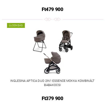
Ft479 900
ÚJDONSÁG
INGLESINA APTICA DUO 2IN1 ESSENCE MOKKA KOMBINÁLT
BABAKOCSI
Ft379 900