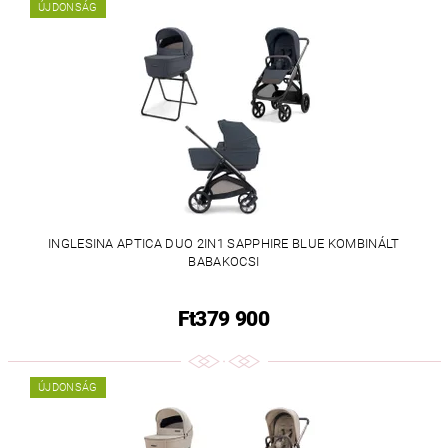
ÚJDONSÁG
INGLESINA APTICA DUO 2IN1 SAPPHIRE BLUE KOMBINÁLT
BABAKOCSI
Ft379 900
ÚJDONSÁG