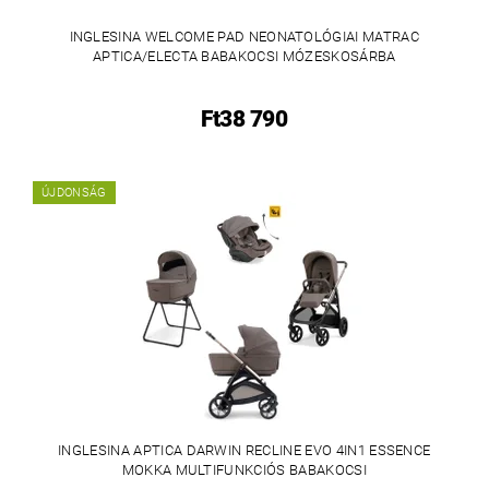
INGLESINA WELCOME PAD NEONATOLÓGIAI MATRAC
APTICA/ELECTA BABAKOCSI MÓZESKOSÁRBA
Ft38 790
ÚJDONSÁG
INGLESINA APTICA DARWIN RECLINE EVO 4IN1 ESSENCE
MOKKA MULTIFUNKCIÓS BABAKOCSI