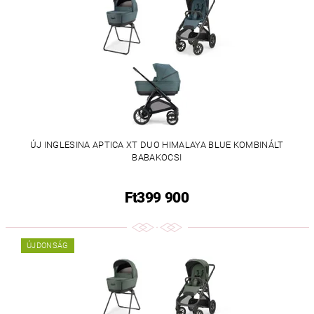
ÚJ INGLESINA APTICA XT DUO HIMALAYA BLUE KOMBINÁLT
BABAKOCSI
Ft399 900
ÚJDONSÁG