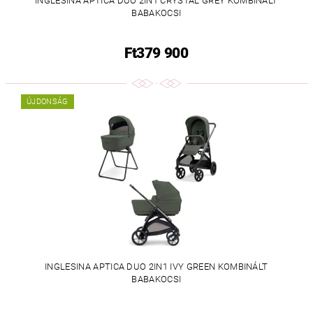
INGLESINA APTICA DUO 2IN1 CRYSTAL GREY KOMBINÁLT
BABAKOCSI
Ft379 900
ÚJDONSÁG
INGLESINA APTICA DUO 2IN1 IVY GREEN KOMBINÁLT
BABAKOCSI