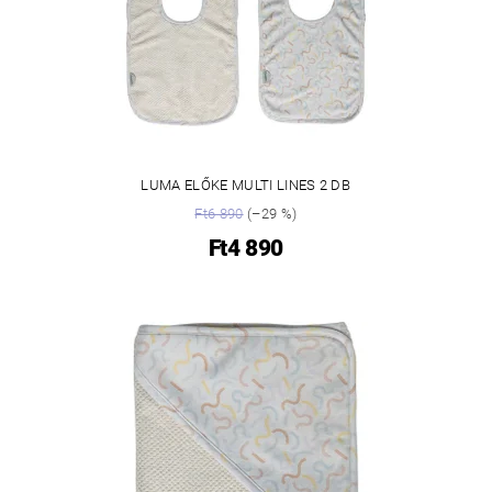
LUMA ELŐKE MULTI LINES 2 DB
Ft6 890
(–29 %)
Ft4 890