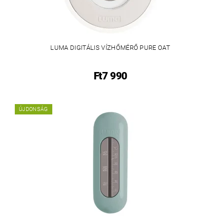
LUMA DIGITÁLIS VÍZHŐMÉRŐ PURE OAT
Ft7 990
ÚJDONSÁG