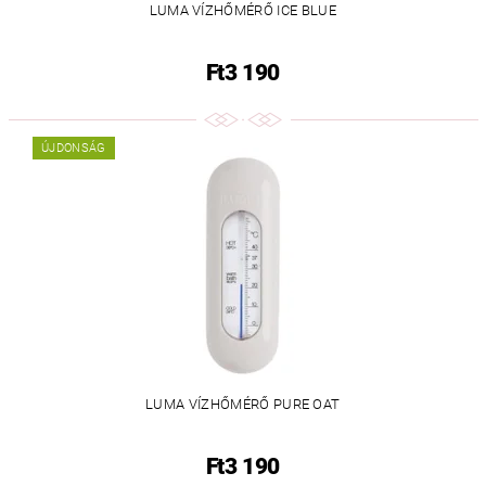
LUMA VÍZHŐMÉRŐ ICE BLUE
Ft3 190
ÚJDONSÁG
LUMA VÍZHŐMÉRŐ PURE OAT
Ft3 190