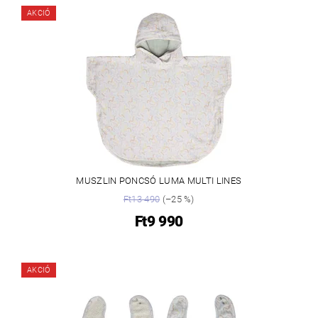
AKCIÓ
MUSZLIN PONCSÓ LUMA MULTI LINES
Ft13 490
(–25 %)
Ft9 990
AKCIÓ