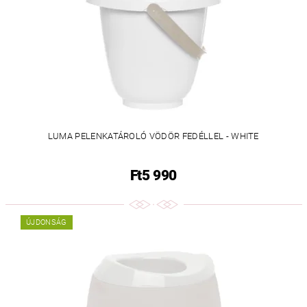
LUMA PELENKATÁROLÓ VÖDÖR FEDÉLLEL - WHITE
Ft5 990
ÚJDONSÁG