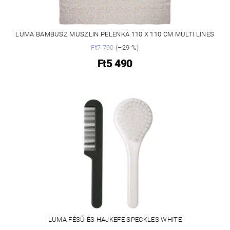
LUMA BAMBUSZ MUSZLIN PELENKA 110 X 110 CM MULTI LINES
Ft7 790
(–29 %)
Ft5 490
LUMA FÉSŰ ÉS HAJKEFE SPECKLES WHITE