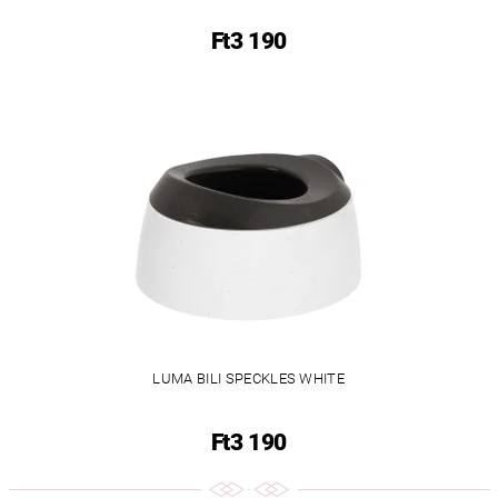
Ft3 190
LUMA BILI SPECKLES WHITE
Ft3 190