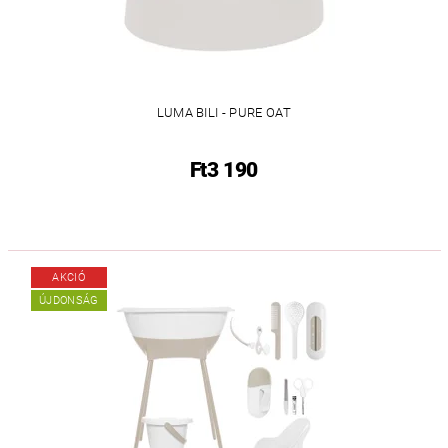
LUMA BILI - PURE OAT
Ft3 190
AKCIÓ
ÚJDONSÁG