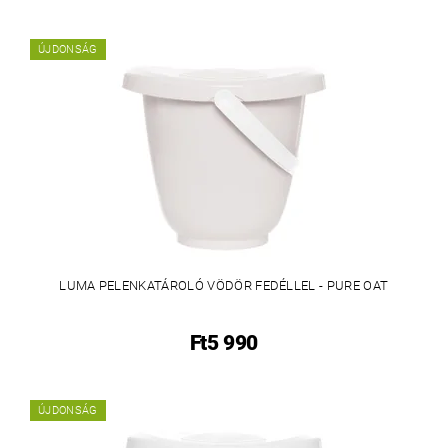
ÚJDONSÁG
LUMA PELENKATÁROLÓ VÖDÖR FEDÉLLEL - PURE OAT
Ft5 990
ÚJDONSÁG