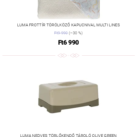
LUMA FROTTÍR TÖRÖLKÖZŐ KAPUCNIVAL MULTI LINES
Ft9 990
(–30 %)
Ft6 990
LUMA NEDVES TÖRLŐKENDŐ TÁROLÓ OLIVE GREEN