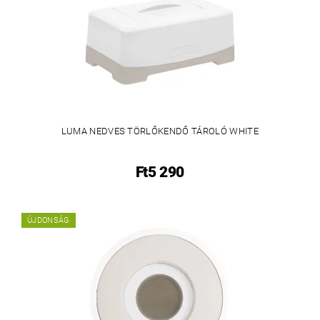
LUMA NEDVES TÖRLŐKENDŐ TÁROLÓ WHITE
Ft5 290
ÚJDONSÁG