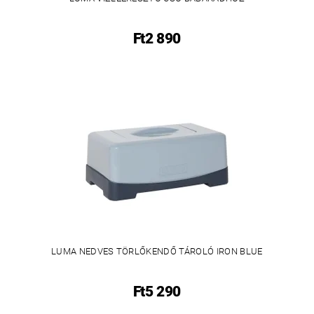
Ft2 890
LUMA NEDVES TÖRLŐKENDŐ TÁROLÓ IRON BLUE
Ft5 290