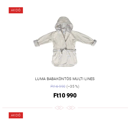
AKCIÓ
LUMA BABAKÖNTÖS MULTI LINES
Ft16 990
(–35 %)
Ft10 990
AKCIÓ