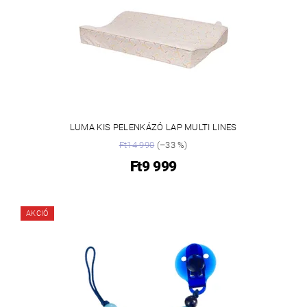
LUMA KIS PELENKÁZÓ LAP MULTI LINES
Ft14 990
(–33 %)
Ft9 999
AKCIÓ