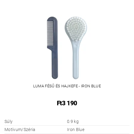
LUMA FÉSŰ ÉS HAJKEFE - IRON BLUE
Ft3 190
Súly
0.9 kg
Motívum/Széria
Iron Blue