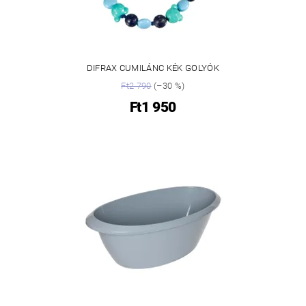
DIFRAX CUMILÁNC KÉK GOLYÓK
Ft2 790
(–30 %)
Ft1 950