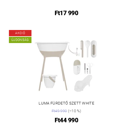
Ft17 990
AKCIÓ
ÚJDONSÁG
LUMA FÜRDETŐ SZETT WHITE
Ft49 990
(–10 %)
Ft44 990