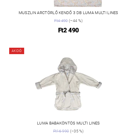
MUSZLIN ARCTÖRLŐ KENDŐ 3 DB LUMA MULTI LINES
Ft4 490
(–44 %)
Ft2 490
AKCIÓ
LUMA BABAKÖNTÖS MULTI LINES
Ft16 990
(–35 %)