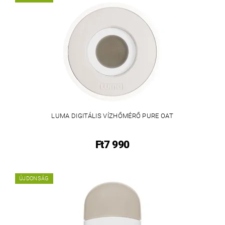
LUMA DIGITÁLIS VÍZHŐMÉRŐ PURE OAT
Ft7 990
ÚJDONSÁG