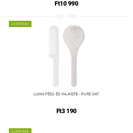
Ft10 990
ÚJDONSÁG
LUMA FÉSŰ ÉS HAJKEFE - PURE OAT
Ft3 190
ÚJDONSÁG