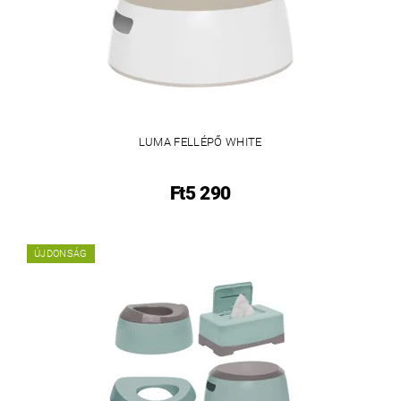
LUMA FELLÉPŐ WHITE
Ft5 290
ÚJDONSÁG