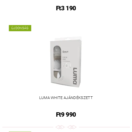
Ft3 190
ÚJDONSÁG
LUMA WHITE AJÁNDÉKSZETT
Ft9 990