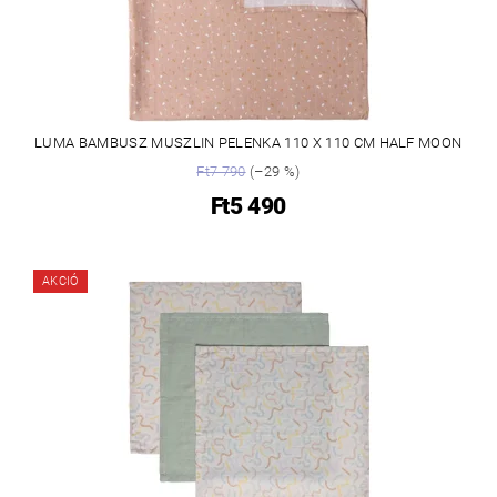
LUMA BAMBUSZ MUSZLIN PELENKA 110 X 110 CM HALF MOON
Ft7 790
(–29 %)
Ft5 490
AKCIÓ