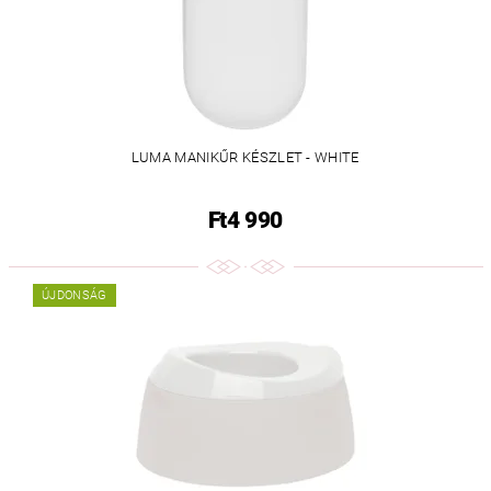
LUMA MANIKŰR KÉSZLET - WHITE
Ft4 990
ÚJDONSÁG