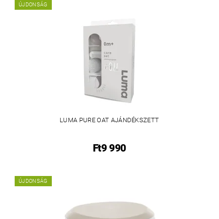
ÚJDONSÁG
LUMA PURE OAT AJÁNDÉKSZETT
Ft9 990
ÚJDONSÁG