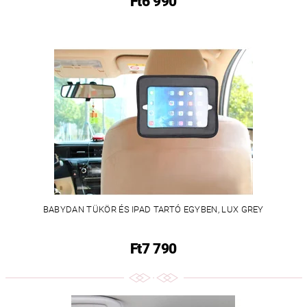
Ft6 990
BABYDAN TÜKÖR ÉS IPAD TARTÓ EGYBEN, LUX GREY
Ft7 790