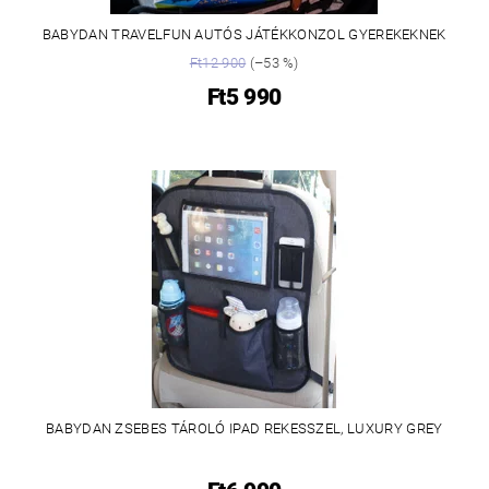
BABYDAN TRAVELFUN AUTÓS JÁTÉKKONZOL GYEREKEKNEK
Ft12 900
(–53 %)
Ft5 990
BABYDAN ZSEBES TÁROLÓ IPAD REKESSZEL, LUXURY GREY