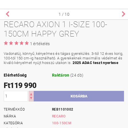
1
/ 10
RECARO AXION 1 I-SIZE 100-
150CM HAPPY GREY
1 értékelés
Vadonatúj, könnyű, kényelmes és tágas gyerekülés. 3-tól 12 éves korig,
100-tól 150 cm-ig használható. A gyerekeknek maximális védelmet és
kiváló kényelmet nyújt hosszú utakon is.
2025 ADAC teszt nyertese
Elérhetőség
Raktáron
(24 db)
Ft119 990
TERMÉKKÓD
REB1101002
MÁRKA
RECARO
KATEGÓRIA
100-150CM