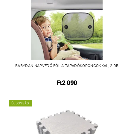
BABYDAN NAPVÉDŐ FÓLIA TAPADÓKORONGOKKAL, 2 DB
Ft2 090
ÚJDONSÁG