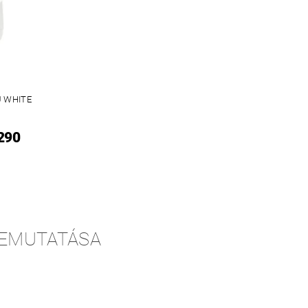
 WHITE
 290
BEMUTATÁSA