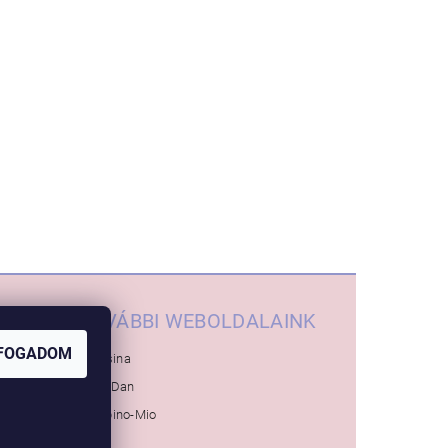
TOVÁBBI WEBOLDALAINK
FOGADOM
Inglesina
Baby-Dan
Bambino-Mio