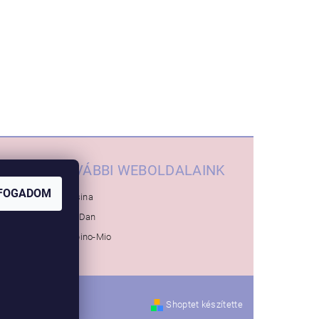
TOVÁBBI WEBOLDALAINK
FOGADOM
Inglesina
Baby-Dan
Bambino-Mio
Shoptet készítette