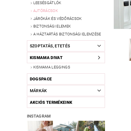
LEESÉSGÁTLÓK
AJTÓRÁCSOK
JÁRÓKÁK ÉS VÉDŐRÁCSOK
BIZTONSÁGI ELEMEK
A HÁZTARTÁS BIZTONSÁGI ELEMZÉSE
SZOPTATÁS, ETETÉS
KISMAMA DIVAT
KISMAMA LEGGINGS
DOGSPACE
MÁRKÁK
AKCIÓS TERMÉKEINK
INSTAGRAM