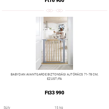
Ft16 900
BABYDAN AVANTGARDE BIZTONSÁGI AJTÓRÁCS 71-78 CM,
EZÜST/FA
Ft33 990
Súly
15 kg