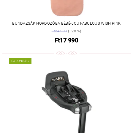
BUNDAZSÁK HORDOZÓBA BÉBÉ-JOU FABULOUS WISH PINK
Ft24 990
(–28 %)
Ft17 990
ÚJDONSÁG