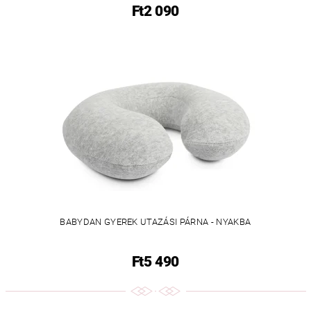
Ft2 090
BABYDAN GYEREK UTAZÁSI PÁRNA - NYAKBA
Ft5 490