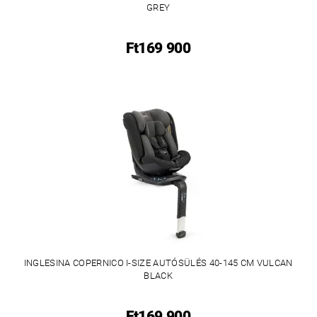
GREY
Ft169 900
INGLESINA COPERNICO I-SIZE AUTÓSÜLÉS 40-145 CM VULCAN
BLACK
Ft169 900