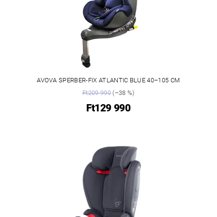
AVOVA SPERBER-FIX ATLANTIC BLUE 40–105 CM
Ft209 990
(–38 %)
Ft129 990