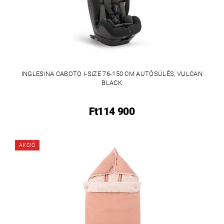
INGLESINA CABOTO I-SIZE 76-150 CM AUTÓSÜLÉS, VULCAN
BLACK
Ft114 900
AKCIÓ