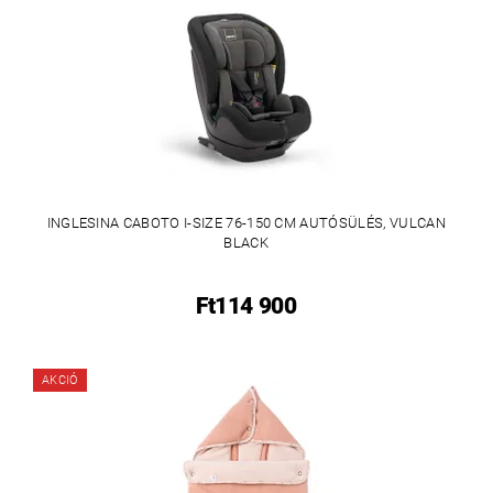
INGLESINA CABOTO I-SIZE 76-150 CM AUTÓSÜLÉS, VULCAN
BLACK
Ft114 900
AKCIÓ