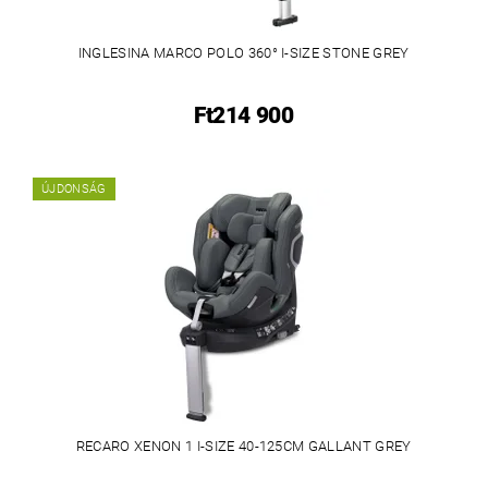
INGLESINA MARCO POLO 360° I-SIZE STONE GREY
Ft214 900
ÚJDONSÁG
RECARO XENON 1 I-SIZE 40-125CM GALLANT GREY