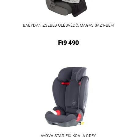
BABYDAN ZSEBES ÜLÉSVÉDŐ, MAGAS 3AZ1-BEM
Ft9 490
AVOVA STAR-FIX KOALA GREY