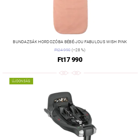
BUNDAZSÁK HORDOZÓBA BÉBÉ-JOU FABULOUS WISH PINK
Ft24 990
(–28 %)
Ft17 990
ÚJDONSÁG