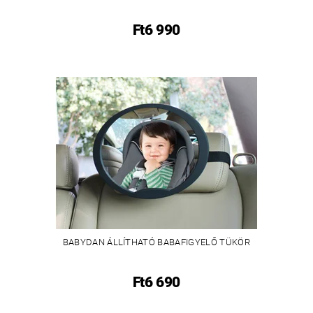
Ft6 990
BABYDAN ÁLLÍTHATÓ BABAFIGYELŐ TÜKÖR
Ft6 690