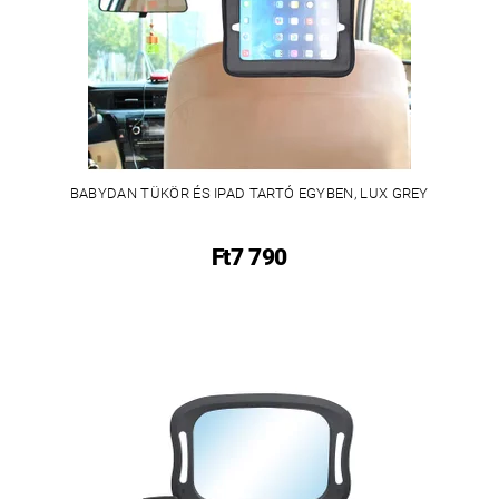
BABYDAN TÜKÖR ÉS IPAD TARTÓ EGYBEN, LUX GREY
Ft7 790