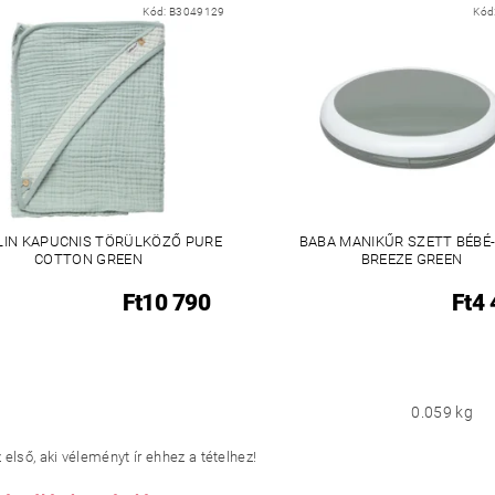
Kód:
B3049129
Kód
IN KAPUCNIS TÖRÜLKÖZŐ PURE
BABA MANIKŰR SZETT BÉBÉ
COTTON GREEN
BREEZE GREEN
Ft10 790
Ft4
0.059 kg
első, aki véleményt ír ehhez a tételhez!