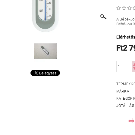
A Bébé-Jou
Bébé-jou 3
Elérhető
Ft2 7
TERMÉKK
MÁRKA
KATEGÓRI
JÓTÁLLÁS