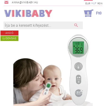
ANNA@VIKIBABY.HU
HUF
EUR
RON
0
Ft0
AKCIÓ
ÚJDONSÁG