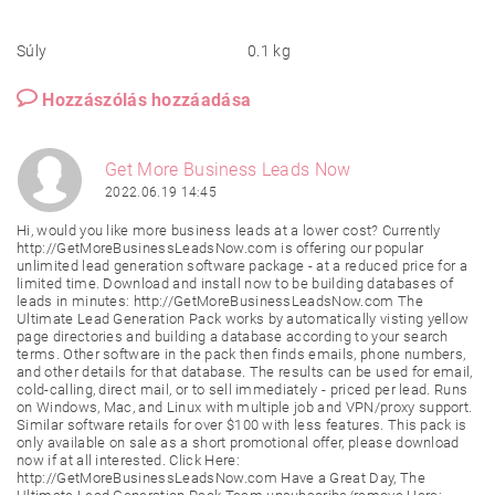
Súly
0.1 kg
Hozzászólás hozzáadása
Get More Business Leads Now
2022.06.19 14:45
Hi, would you like more business leads at a lower cost? Currently
http://GetMoreBusinessLeadsNow.com is offering our popular
unlimited lead generation software package - at a reduced price for a
limited time. Download and install now to be building databases of
leads in minutes: http://GetMoreBusinessLeadsNow.com The
Ultimate Lead Generation Pack works by automatically visting yellow
page directories and building a database according to your search
terms. Other software in the pack then finds emails, phone numbers,
and other details for that database. The results can be used for email,
cold-calling, direct mail, or to sell immediately - priced per lead. Runs
on Windows, Mac, and Linux with multiple job and VPN/proxy support.
Similar software retails for over $100 with less features. This pack is
only available on sale as a short promotional offer, please download
now if at all interested. Click Here:
http://GetMoreBusinessLeadsNow.com Have a Great Day, The