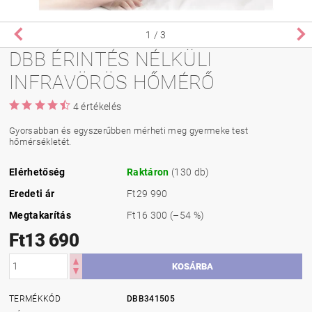
1
/ 3
DBB ÉRINTÉS NÉLKÜLI
INFRAVÖRÖS HŐMÉRŐ
4 értékelés
Gyorsabban és egyszerűbben mérheti meg gyermeke test
hőmérsékletét.
Elérhetőség
Raktáron
(130 db)
Eredeti ár
Ft29 990
Megtakarítás
Ft16 300
(–54 %)
Ft13 690
TERMÉKKÓD
DBB341505