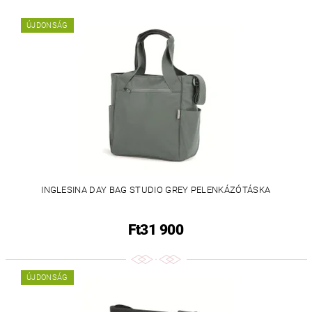
ÚJDONSÁG
INGLESINA DAY BAG STUDIO GREY PELENKÁZÓTÁSKA
Ft31 900
ÚJDONSÁG