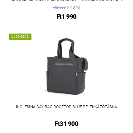
Ft2 290
(–13 %)
Ft1 990
ÚJDONSÁG
INGLESINA DAY BAG ROOFTOP BLUE PELENKÁZÓTÁSKA
Ft31 900