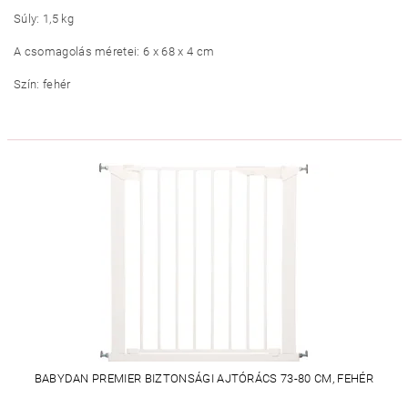
Súly: 1,5 kg
A csomagolás méretei: 6 x 68 x 4 cm
Szín: fehér
BABYDAN PREMIER BIZTONSÁGI AJTÓRÁCS 73-80 CM, FEHÉR