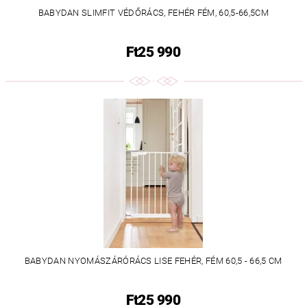
BABYDAN SLIMFIT VÉDŐRÁCS, FEHÉR FÉM, 60,5-66,5CM
Ft25 990
BABYDAN NYOMÁSZÁRÓRÁCS LISE FEHÉR, FÉM 60,5 - 66,5 CM
Ft25 990