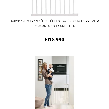
BABYDAN EXTRA SZÉLES FÉM TOLDALÉK ASTA ÉS PREMIER
RÁCSOKHOZ 64,5 CM FEHÉR
Ft18 990