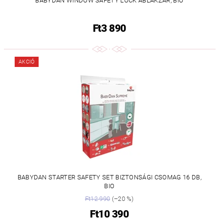
BABYDAN WINDOW SAFETY LOCK ABLAKZÁR, BIO
Ft3 890
AKCIÓ
BABYDAN STARTER SAFETY SET BIZTONSÁGI CSOMAG 16 DB,
BIO
Ft12 990
(–20 %)
Ft10 390