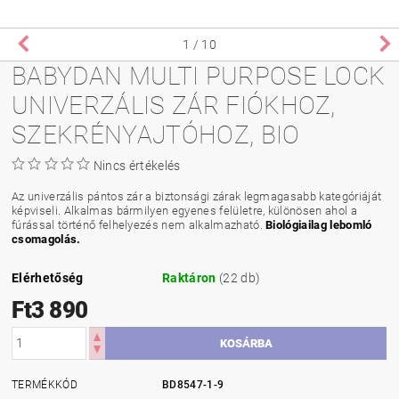
1
/ 10
BABYDAN MULTI PURPOSE LOCK
UNIVERZÁLIS ZÁR FIÓKHOZ,
SZEKRÉNYAJTÓHOZ, BIO
Nincs értékelés
Az univerzális pántos zár a biztonsági zárak legmagasabb kategóriáját
képviseli. Alkalmas bármilyen egyenes felületre, különösen ahol a
fúrással történő felhelyezés nem alkalmazható.
Biológiailag lebomló
csomagolás.
Elérhetőség
Raktáron
(22 db)
Ft3 890
TERMÉKKÓD
BD8547-1-9