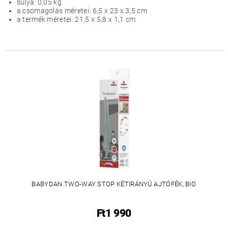
súlya: 0,05 kg
a csomagolás méretei: 6,5 x 23 x 3,5 cm
a termék méretei: 21,5 x 5,8 x 1,1 cm
BABYDAN TWO-WAY STOP KÉTIRÁNYÚ AJTÓFÉK, BIO
Ft1 990