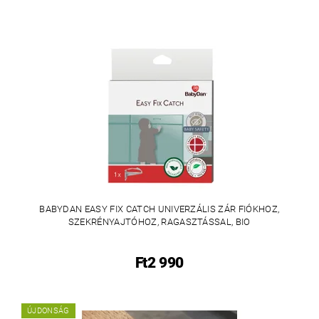
BABYDAN EASY FIX CATCH UNIVERZÁLIS ZÁR FIÓKHOZ,
SZEKRÉNYAJTÓHOZ, RAGASZTÁSSAL, BIO
Ft2 990
ÚJDONSÁG