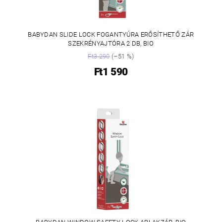
BABYDAN SLIDE LOCK FOGANTYÚRA ERŐSÍTHETŐ ZÁR
SZEKRÉNYAJTÓRA 2 DB, BIO
Ft3 290
(–51 %)
Ft1 590