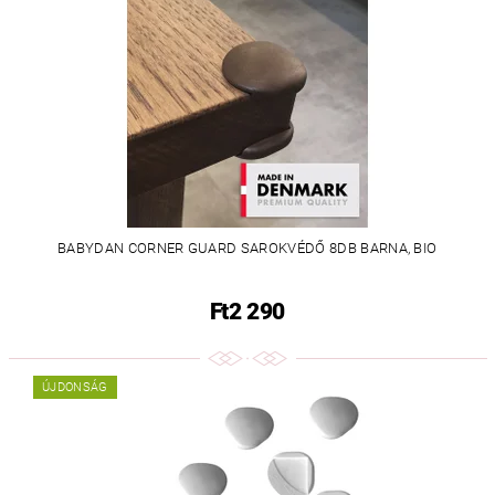
BABYDAN CORNER GUARD SAROKVÉDŐ 8DB BARNA, BIO
Ft2 290
ÚJDONSÁG