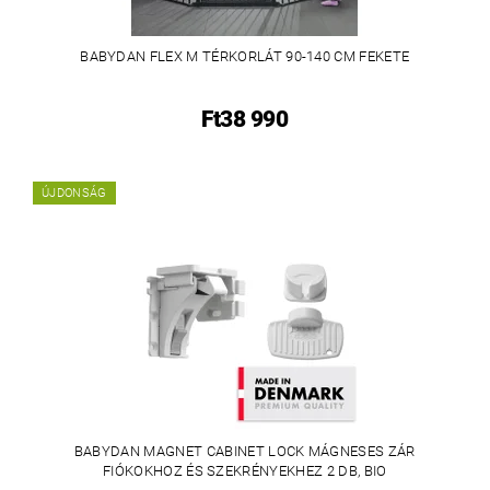
BABYDAN FLEX M TÉRKORLÁT 90-140 CM FEKETE
Ft38 990
ÚJDONSÁG
BABYDAN MAGNET CABINET LOCK MÁGNESES ZÁR
FIÓKOKHOZ ÉS SZEKRÉNYEKHEZ 2 DB, BIO