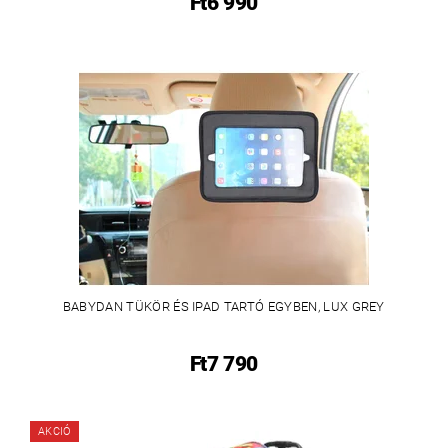
Ft6 990
BABYDAN TÜKÖR ÉS IPAD TARTÓ EGYBEN, LUX GREY
Ft7 790
AKCIÓ