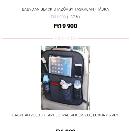
BABYDAN BLACK UTAZÓÁGY TÁSKÁBAN +TÁSKA
Ft31 990
(–37 %)
Ft19 900
BABYDAN ZSEBES TÁROLÓ IPAD REKESSZEL, LUXURY GREY