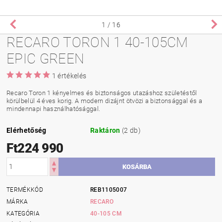
1
/ 16
RECARO TORON 1 40-105CM
EPIC GREEN
1 értékelés
Recaro Toron 1 kényelmes és biztonságos utazáshoz születéstől
körülbelül 4 éves korig. A modern dizájnt ötvözi a biztonsággal és a
mindennapi használhatósággal.
Elérhetőség
Raktáron
(2 db)
Ft224 990
TERMÉKKÓD
REB1105007
MÁRKA
RECARO
KATEGÓRIA
40-105 CM