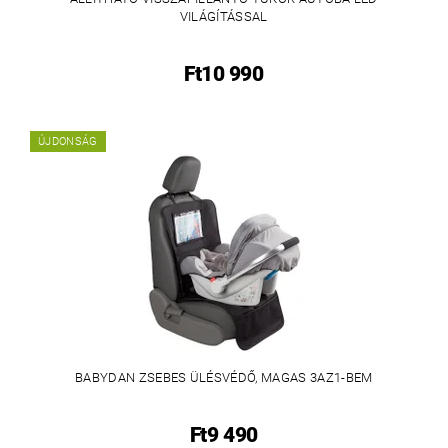
VILÁGÍTÁSSAL
Ft10 990
ÚJDONSÁG
BABYDAN ZSEBES ÜLÉSVÉDŐ, MAGAS 3AZ1-BEM
Ft9 490