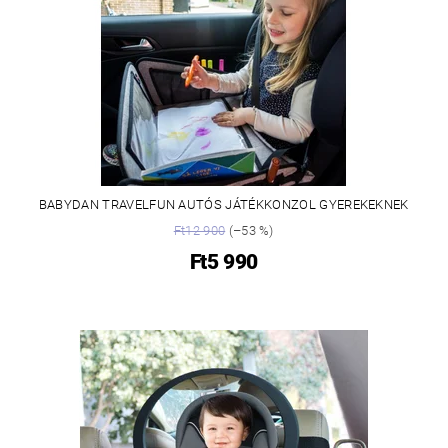
BABYDAN TRAVELFUN AUTÓS JÁTÉKKONZOL GYEREKEKNEK
Ft12 900
(–53 %)
Ft5 990