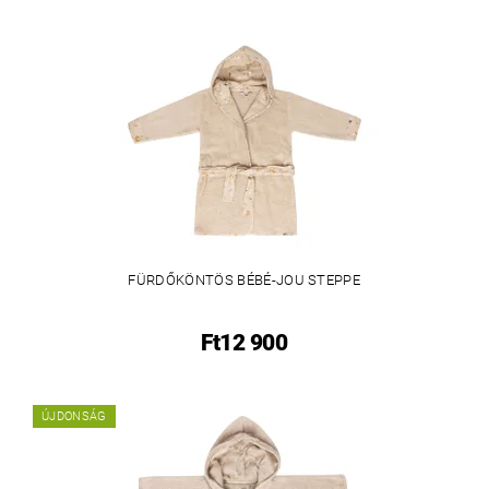
FÜRDŐKÖNTÖS BÉBÉ-JOU STEPPE
Ft12 900
ÚJDONSÁG