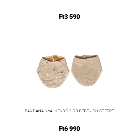
Ft3 590
BANDANA NYÁLKENDŐ 2 DB BÉBÉ-JOU STEPPE
Ft6 990