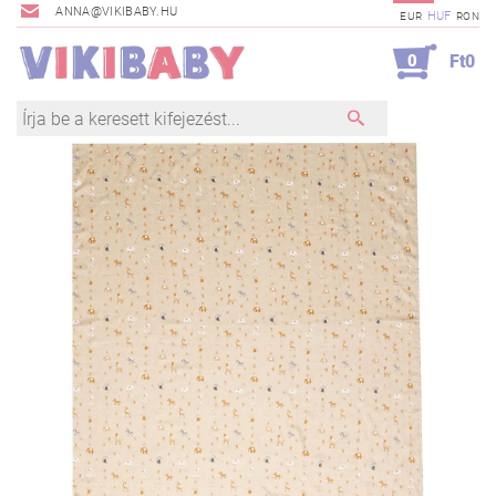
ANNA@VIKIBABY.HU
HUF
EUR
RON
0
Ft0