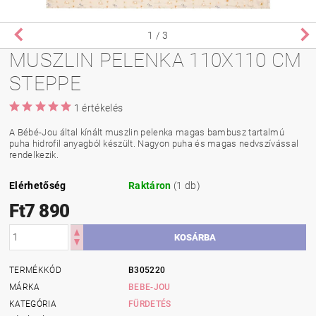
1
/ 3
MUSZLIN PELENKA 110X110 CM
STEPPE
1 értékelés
A Bébé-Jou által kínált muszlin pelenka magas bambusz tartalmú
puha hidrofil anyagból készült. Nagyon puha és magas nedvszívással
rendelkezik.
Elérhetőség
Raktáron
(1 db)
Ft7 890
TERMÉKKÓD
B305220
MÁRKA
BEBE-JOU
KATEGÓRIA
FÜRDETÉS