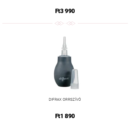
Ft3 990
DIFRAX ORRSZÍVÓ
Ft1 890