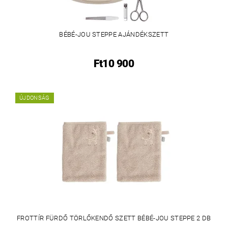
BÉBÉ-JOU STEPPE AJÁNDÉKSZETT
Ft10 900
ÚJDONSÁG
FROTTÍR FÜRDŐ TÖRLŐKENDŐ SZETT BÉBÉ-JOU STEPPE 2 DB