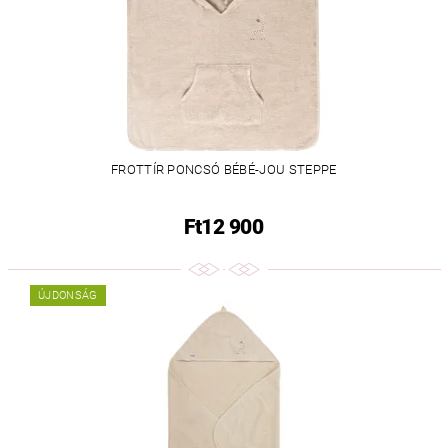
FROTTÍR PONCSÓ BÉBÉ-JOU STEPPE
Ft12 900
ÚJDONSÁG