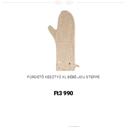
FÜRDETŐ KESZTYŰ XL BÉBÉ-JOU STEPPE
Ft3 990