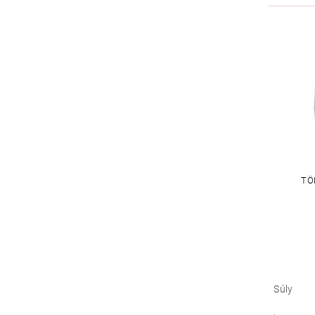
TÖ
Súly