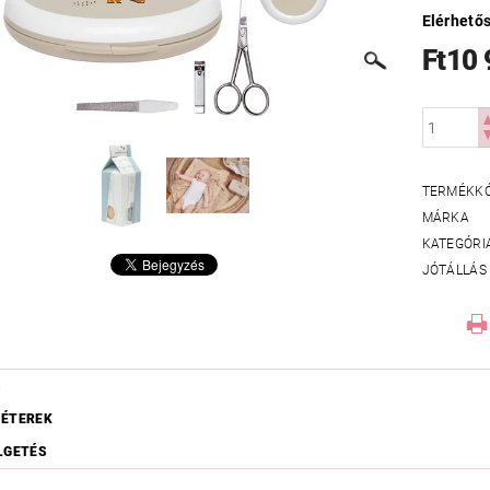
Elérhető
Ft10
TERMÉKK
MÁRKA
KATEGÓRI
JÓTÁLLÁS
S
ÉTEREK
LGETÉS