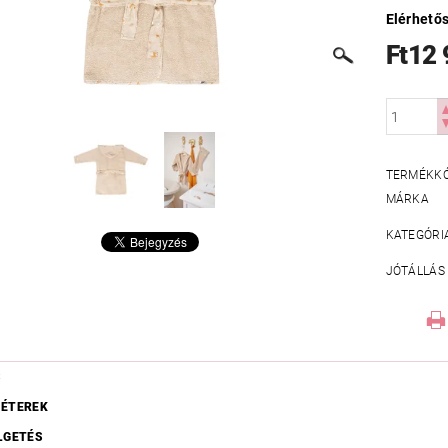
Elérhető
Ft12
TERMÉKK
MÁRKA
KATEGÓRI
JÓTÁLLÁS
S
ÉTEREK
LGETÉS