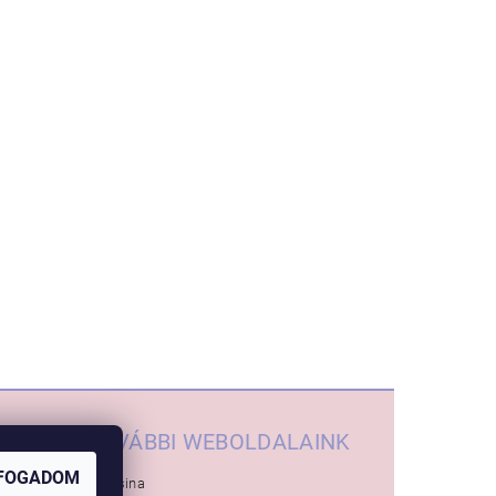
TOVÁBBI WEBOLDALAINK
FOGADOM
Inglesina