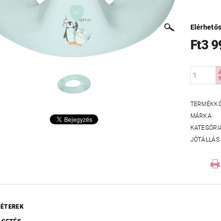
Elérhető
Ft3 9
TERMÉKK
MÁRKA
KATEGÓRI
JÓTÁLLÁS
S
ÉTEREK