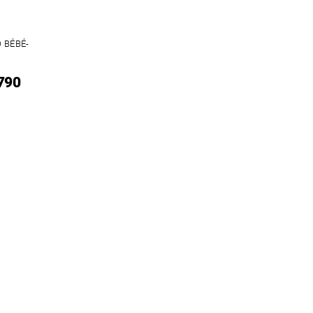
 BÉBÉ-
 790