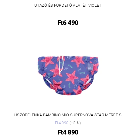
UTAZÓ ÉS FÜRDETŐ ALÁTÉT VIOLET
Ft6 490
ÚSZÓPELENKA BAMBINO MIO SUPERNOVA STAR MÉRET S
Ft4 990
(–2 %)
Ft4 890