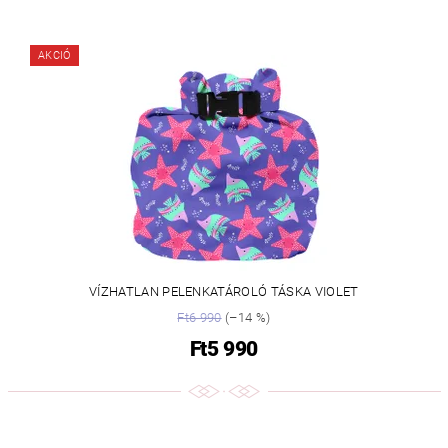
AKCIÓ
VÍZHATLAN PELENKATÁROLÓ TÁSKA VIOLET
Ft6 990
(–14 %)
Ft5 990