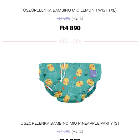
ÚSZÓPELENKA BAMBINO MIO LEMON TWIST (XL)
Ft4 990
(–2 %)
Ft4 890
ÚSZÓPELENKA BAMBINO MIO PINEAPPLE PARTY (S)
Ft4 990
(–2 %)