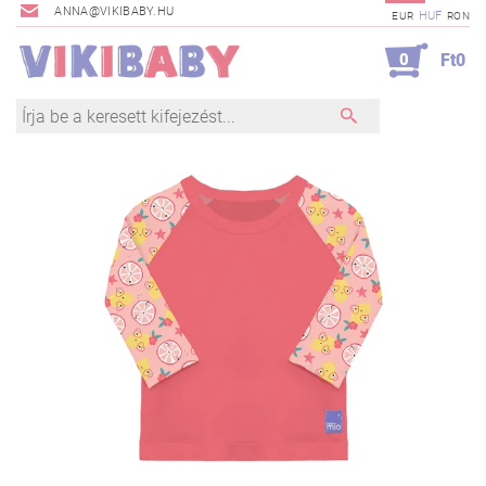
ANNA@VIKIBABY.HU
HUF
EUR
RON
0
Ft0