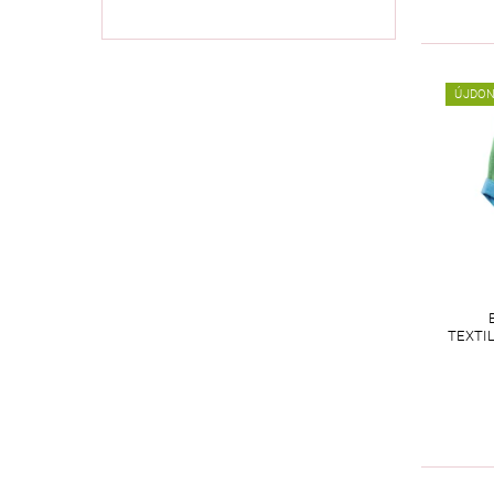
ÚJDO
TEXTI