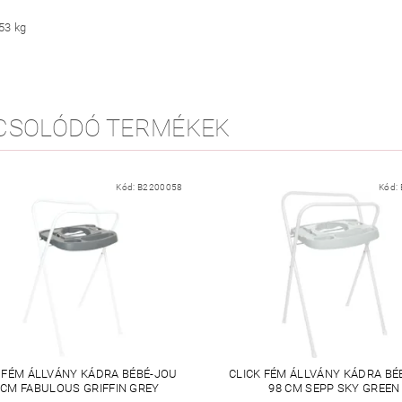
53 kg
CSOLÓDÓ TERMÉKEK
Kód:
B2200058
Kód:
 FÉM ÁLLVÁNY KÁDRA BÉBÉ-JOU
CLICK FÉM ÁLLVÁNY KÁDRA BÉ
 CM FABULOUS GRIFFIN GREY
98 CM SEPP SKY GREEN