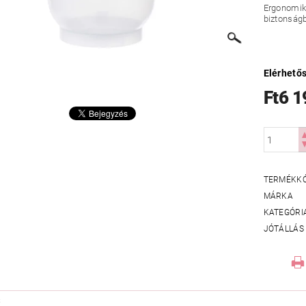
Ergonomik
biztonság
Elérhető
Ft6 1
TERMÉKK
MÁRKA
KATEGÓRI
JÓTÁLLÁS
S