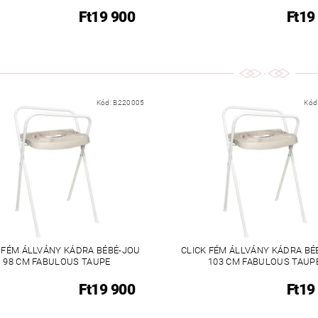
Ft19 900
Ft19
Kód:
B220005
Kód
 FÉM ÁLLVÁNY KÁDRA BÉBÉ-JOU
CLICK FÉM ÁLLVÁNY KÁDRA BÉ
98 CM FABULOUS TAUPE
103 CM FABULOUS TAUP
Ft19 900
Ft19