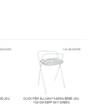
B2200055
Kód:
B2205055
BÉ-JOU
CLICK FÉM ÁLLVÁNY KÁDRA BÉBÉ-JOU
103 CM SEPP SKY GREEN