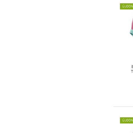
ÚJDO
ÚJDO