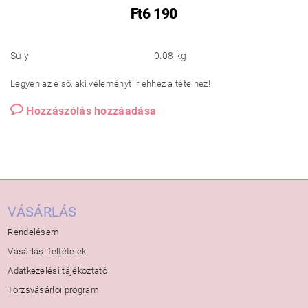
Ft6 190
Súly
0.08 kg
Legyen az első, aki véleményt ír ehhez a tételhez!
Hozzászólás hozzáadása
VÁSÁRLÁS
Rendelésem
Vásárlási feltételek
Adatkezelési tájékoztató
Törzsvásárlói program