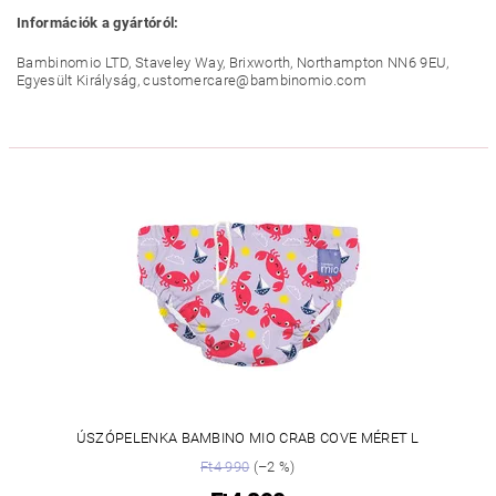
Információk a gyártóról:
Bambinomio LTD, Staveley Way, Brixworth, Northampton NN6 9EU,
Egyesült Királyság, customercare@bambinomio.com
ÚSZÓPELENKA BAMBINO MIO CRAB COVE MÉRET L
Ft4 990
(–2 %)