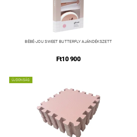
BÉBÉ-JOU SWEET BUTTERFLY AJÁNDÉKSZETT
Ft10 900
ÚJDONSÁG