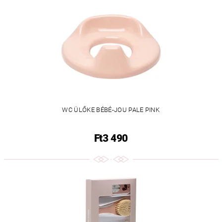
WC ÜLŐKE BÉBÉ-JOU PALE PINK
Ft3 490