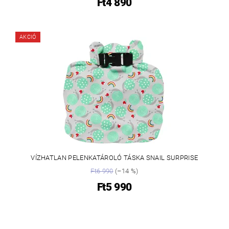
Ft4 890
AKCIÓ
VÍZHATLAN PELENKATÁROLÓ TÁSKA SNAIL SURPRISE
Ft6 990
(–14 %)
Ft5 990