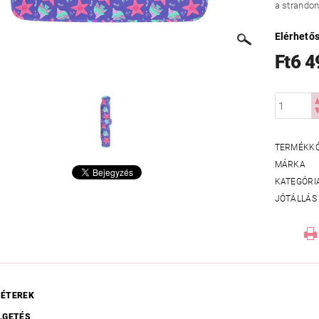
a strando
Elérhető
Ft6 4
TERMÉKK
MÁRKA
KATEGÓRI
JÓTÁLLÁS
S
ÉTEREK
LGETÉS