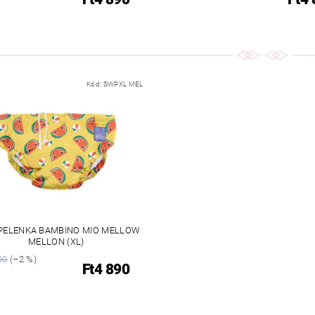
Kód:
SWPXL MEL
PELENKA BAMBINO MIO MELLOW
MELLON (XL)
90
(–2 %)
Ft4 890