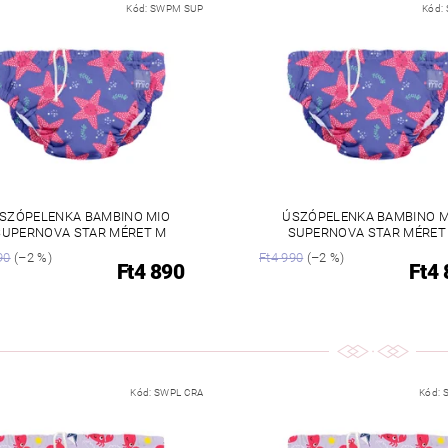
Kód:
SWPM SUP
Kód:
SZÓPELENKA BAMBINO MIO
ÚSZÓPELENKA BAMBINO M
SUPERNOVA STAR MÉRET M
SUPERNOVA STAR MÉRET
90
(–2 %)
Ft4 990
(–2 %)
Ft4 890
Ft4
Kód:
SWPL CRA
Kód: