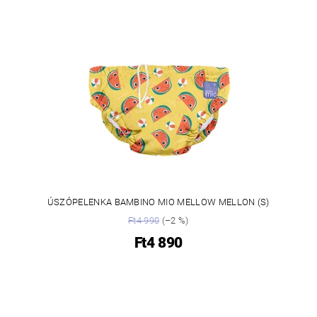
ÚSZÓPELENKA BAMBINO MIO MELLOW MELLON (S)
Ft4 990
(–2 %)
Ft4 890