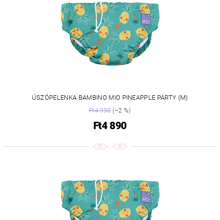
ÚSZÓPELENKA BAMBINO MIO PINEAPPLE PARTY (M)
Ft4 990
(–2 %)
Ft4 890