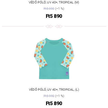
VÉDŐ PÓLÓ, UV 40+, TROPICAL (M)
Ft5 990
(–1 %)
Ft5 890
VÉDŐ PÓLÓ, UV 40+, TROPICAL, (L)
Ft5 990
(–1 %)
Ft5 890