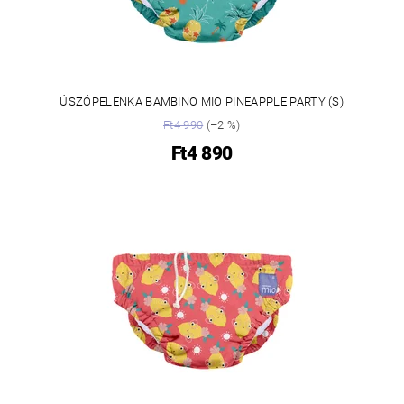
ÚSZÓPELENKA BAMBINO MIO PINEAPPLE PARTY (S)
Ft4 990
(–2 %)
Ft4 890