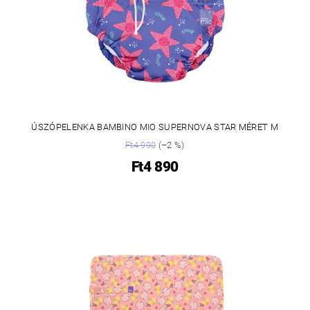
ÚSZÓPELENKA BAMBINO MIO SUPERNOVA STAR MÉRET M
Ft4 990
(–2 %)
Ft4 890