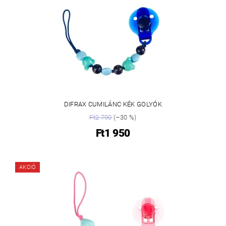
DIFRAX CUMILÁNC KÉK GOLYÓK
Ft2 790
(–30 %)
Ft1 950
AKCIÓ