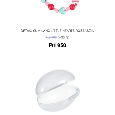
DIFRAX CUMILÁNC LITTLE HEARTS RÓZSASZÍN
Ft2 790
(–30 %)
Ft1 950