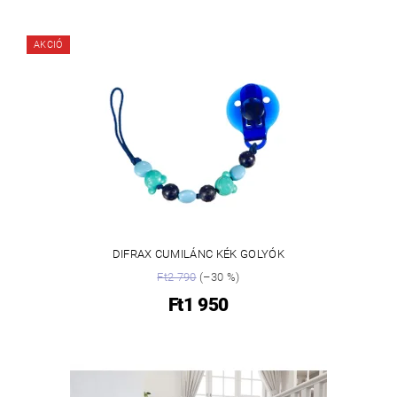
AKCIÓ
DIFRAX CUMILÁNC KÉK GOLYÓK
Ft2 790
(–30 %)
Ft1 950