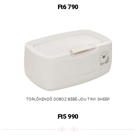
Ft6 790
TÖRLŐKENDŐ DOBOZ BÉBÉ-JOU TINY SHEEP
Ft5 990