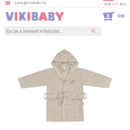
ANNA@VIKIBABY.HU
HUF
EUR
RON
0
Ft0