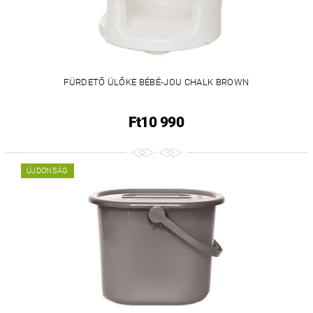
FÜRDETŐ ÜLŐKE BÉBÉ-JOU CHALK BROWN
Ft10 990
ÚJDONSÁG