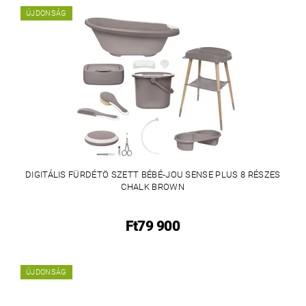
ÚJDONSÁG
DIGITÁLIS FÜRDÉTÖ SZETT BÉBÉ-JOU SENSE PLUS 8 RÉSZES
CHALK BROWN
Ft79 900
ÚJDONSÁG