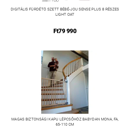
DIGITÁLIS FÜRDÉTÖ SZETT BÉBÉ-JOU SENSE PLUS 8 RÉSZES
LIGHT OAT
Ft79 990
MAGAS BIZTONSÁGI KAPU LÉPCSŐHÖZ BABYDAN MONA, FA,
65-110 CM