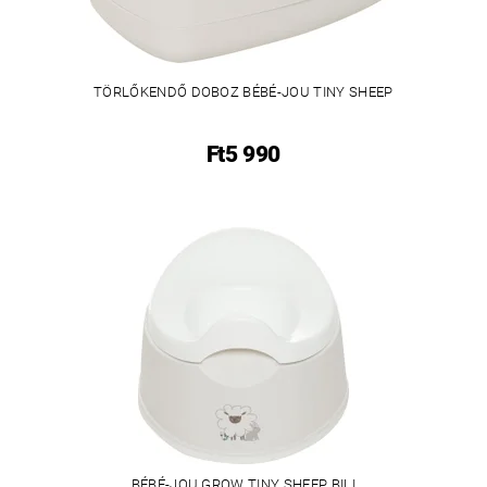
TÖRLŐKENDŐ DOBOZ BÉBÉ-JOU TINY SHEEP
Ft5 990
BÉBÉ-JOU GROW TINY SHEEP BILI