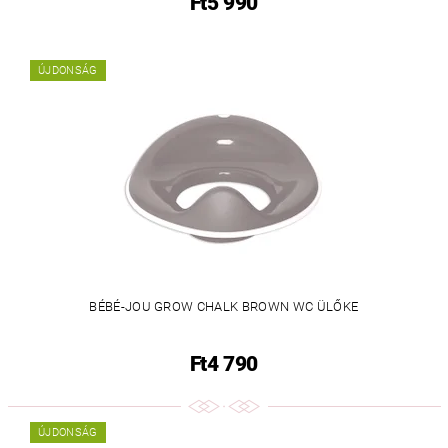
Ft5 990
ÚJDONSÁG
BÉBÉ-JOU GROW CHALK BROWN WC ÜLŐKE
Ft4 790
ÚJDONSÁG