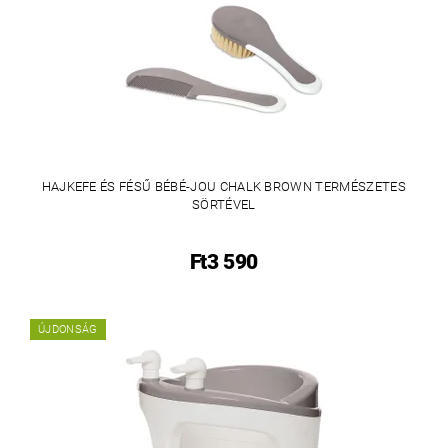
HAJKEFE ÉS FÉSŰ BÉBÉ-JOU CHALK BROWN TERMÉSZETES
SÖRTÉVEL
Ft3 590
ÚJDONSÁG