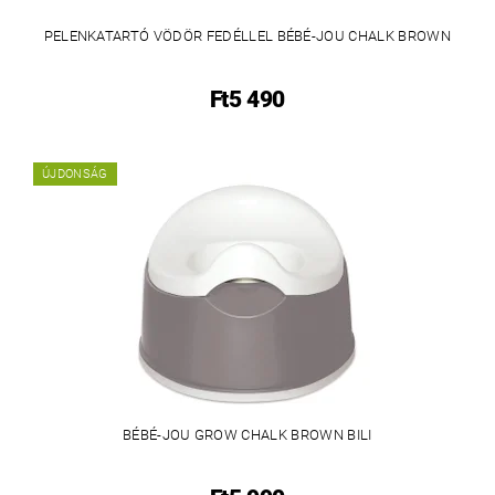
PELENKATARTÓ VÖDÖR FEDÉLLEL BÉBÉ-JOU CHALK BROWN
Ft5 490
ÚJDONSÁG
BÉBÉ-JOU GROW CHALK BROWN BILI