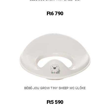
Ft6 790
BÉBÉ-JOU GROW TINY SHEEP WC ÜLŐKE
Ft5 590