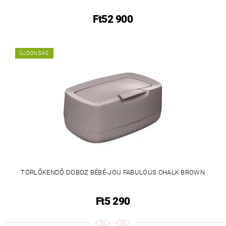
Ft52 900
ÚJDONSÁG
TÖRLŐKENDŐ DOBOZ BÉBÉ-JOU FABULOUS CHALK BROWN
Ft5 290