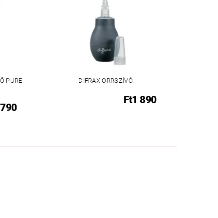
Ő PURE
DIFRAX ORRSZÍVÓ
Ft1 890
 790