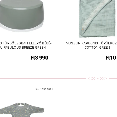
S FÜRDŐSZOBAI FELLÉPŐ BÉBÉ-
MUSZLIN KAPUCNIS TÖRÜLKÖZ
U FABULOUS BREEZE GREEN
COTTON GREEN
Ft3 990
Ft10
Kód:
B305821