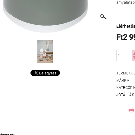
árnyalatá
Elérhető
Ft2 9
TERMÉKK
MÁRKA
KATEGÓRI
JÓTÁLLÁS
S