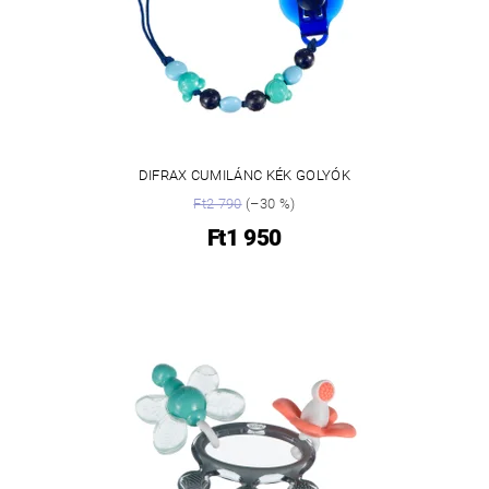
DIFRAX CUMILÁNC KÉK GOLYÓK
Ft2 790
(–30 %)
Ft1 950