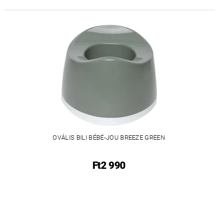
OVÁLIS BILI BÉBÉ-JOU BREEZE GREEN
Ft2 990