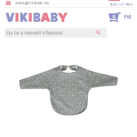
ANNA@VIKIBABY.HU
HUF
EUR
RON
0
Ft0