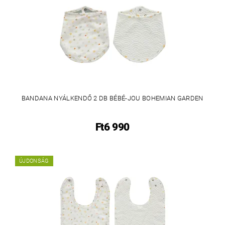
BANDANA NYÁLKENDŐ 2 DB BÉBÉ-JOU BOHEMIAN GARDEN
Ft6 990
ÚJDONSÁG