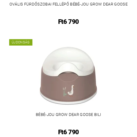
OVÁLIS FÜRDŐSZOBAI FELLÉPŐ BÉBÉ-JOU GROW DEAR GOOSE
Ft6 790
ÚJDONSÁG
BÉBÉ-JOU GROW DEAR GOOSE BILI
Ft6 790