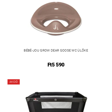
BÉBÉ-JOU GROW DEAR GOOSE WC ÜLŐKE
Ft5 590
AKCIÓ