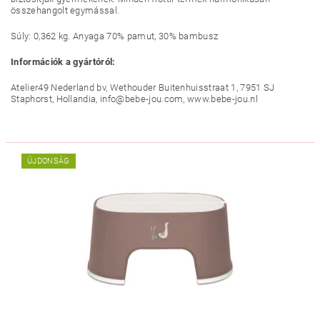
összehangolt egymással.
Súly: 0,362 kg. Anyaga 70% pamut, 30% bambusz
Információk a gyártóról:
Atelier49 Nederland bv, Wethouder Buitenhuisstraat 1, 7951 SJ
Staphorst, Hollandia, info@bebe-jou.com, www.bebe-jou.nl
ÚJDONSÁG