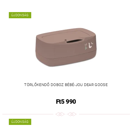
ÚJDONSÁG
TÖRLŐKENDŐ DOBOZ BÉBÉ-JOU DEAR GOOSE
Ft5 990
ÚJDONSÁG