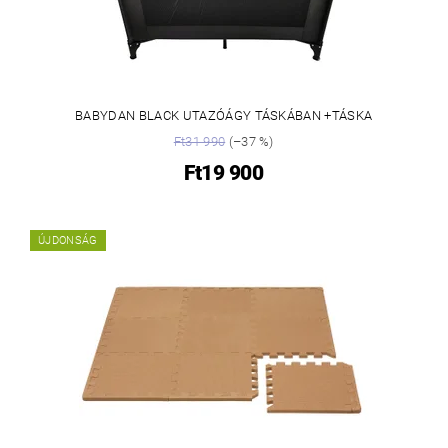
BABYDAN BLACK UTAZÓÁGY TÁSKÁBAN +TÁSKA
Ft31 990
(–37 %)
Ft19 900
ÚJDONSÁG