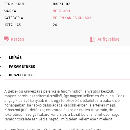
TERMÉKKÓD
B3051107
MÁRKA
BEBE-JOU
KATEGÓRIA
PELENKÁK ÉS KÜLSŐK
JÓTÁLLÁS
24
Kérdés
Ár figyelése
LEÍRÁS
PARAMÉTEREK
BESZÉLGETÉS
A Bébé-jou univerzális pelenkája finom hidrofil anyagból készült,
magas bambusz tarltamú szálból, így nagyon kellemes és puha. Ez az
anyag kicsit vékonyabb mint egy törölköző és tökéletes a baba első
hónapjaiban, bár sokoldalúságát a későbbiekben is értekeli majd.
Kihasználja fürdetéskor, csomagoláskor, az etetés folyamán, de
tökéletesen szolgál takaró ként is és a kicsit bele is lehet csomagolni.
Nyáron tökéletesen véd a naptól, míg télen kellemesen melegít.
minőséges pamut és bambusz szál kombinációja